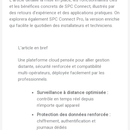
L’article détaille la mise en place, les fonctionnalités clés
et les bénéfices concrets de SPC Connect, illustrés par
des retours d’expérience et des applications pratiques. On
explorera également SPC Connect Pro, la version enrichie
qui facilite le quotidien des installateurs et techniciens.
L’article en bref
Une plateforme cloud pensée pour allier gestion
distante, sécurité renforcée et compatibilité
multi-opérateurs, déployée facilement par les
professionnels.
Surveillance à distance optimisée :
contrôle en temps réel depuis
n’importe quel appareil
Protection des données renforcée :
chiffrement, authentification et
journaux dédiés