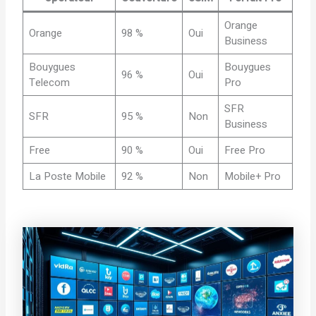
Orange
Orange
98 %
Oui
Business
Bouygues
Bouygues
96 %
Oui
Telecom
Pro
SFR
SFR
95 %
Non
Business
Free
90 %
Oui
Free Pro
La Poste Mobile
92 %
Non
Mobile+ Pro