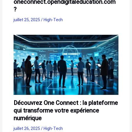
oneconnect.opendigitaleducation.com
?
juillet 25, 2025
/
High-Tech
Découvrez One Connect : la plateforme
qui transforme votre expérience
numérique
juillet 26, 2025
/
High-Tech