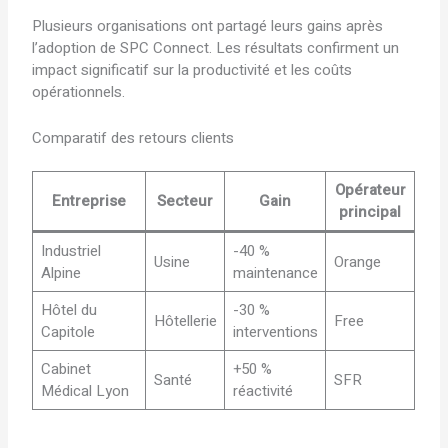
Plusieurs organisations ont partagé leurs gains après
l’adoption de SPC Connect. Les résultats confirment un
impact significatif sur la productivité et les coûts
opérationnels.
Comparatif des retours clients
Opérateur
Entreprise
Secteur
Gain
principal
Industriel
-40 %
Usine
Orange
Alpine
maintenance
Hôtel du
-30 %
Hôtellerie
Free
Capitole
interventions
Cabinet
+50 %
Santé
SFR
Médical Lyon
réactivité