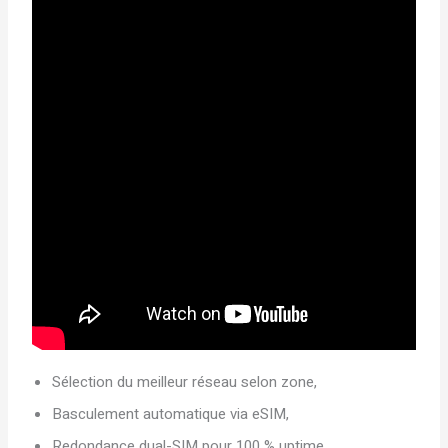
Sélection du meilleur réseau selon zone,
Basculement automatique via eSIM,
Redondance dual-SIM pour 100 % uptime,