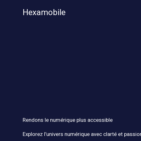
Aller
Hexamobile
au
contenu
Rendons le numérique plus accessible
Explorez l’univers numérique avec clarté et passio