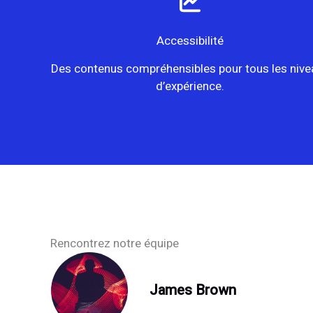
Accessibilité
Des contenus compréhensibles pour tous les nive
d’expérience.
Rencontrez notre équipe
James Brown