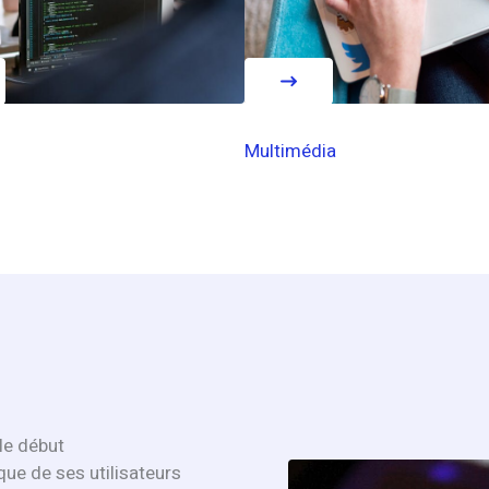
Multimédia
le début
que de ses utilisateurs