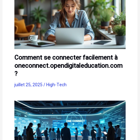
Comment se connecter facilement à
oneconnect.opendigitaleducation.com
?
juillet 25, 2025
/
High-Tech