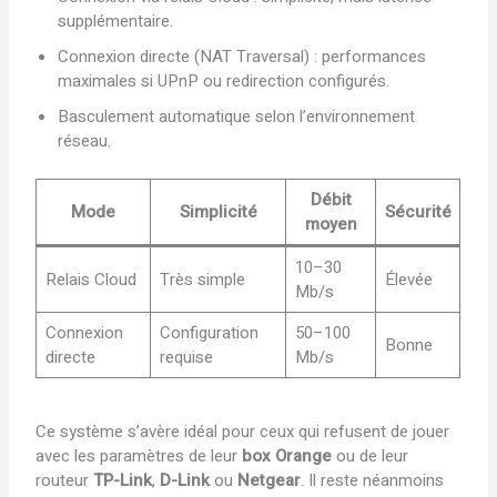
supplémentaire.
Connexion directe (NAT Traversal) : performances
maximales si UPnP ou redirection configurés.
Basculement automatique selon l’environnement
réseau.
Débit
Mode
Simplicité
Sécurité
moyen
10–30
Relais Cloud
Très simple
Élevée
Mb/s
Connexion
Configuration
50–100
Bonne
directe
requise
Mb/s
Ce système s’avère idéal pour ceux qui refusent de jouer
avec les paramètres de leur
box Orange
ou de leur
routeur
TP-Link
,
D-Link
ou
Netgear
. Il reste néanmoins