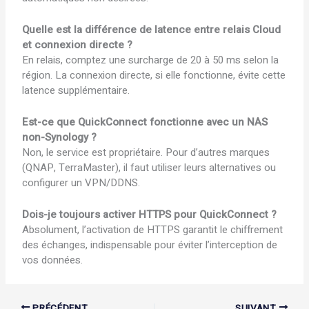
Quelle est la différence de latence entre relais Cloud
et connexion directe ?
En relais, comptez une surcharge de 20 à 50 ms selon la
région. La connexion directe, si elle fonctionne, évite cette
latence supplémentaire.
Est-ce que QuickConnect fonctionne avec un NAS
non-Synology ?
Non, le service est propriétaire. Pour d’autres marques
(QNAP, TerraMaster), il faut utiliser leurs alternatives ou
configurer un VPN/DDNS.
Dois-je toujours activer HTTPS pour QuickConnect ?
Absolument, l’activation de HTTPS garantit le chiffrement
des échanges, indispensable pour éviter l’interception de
vos données.
PRÉCÉDENT
SUIVANT