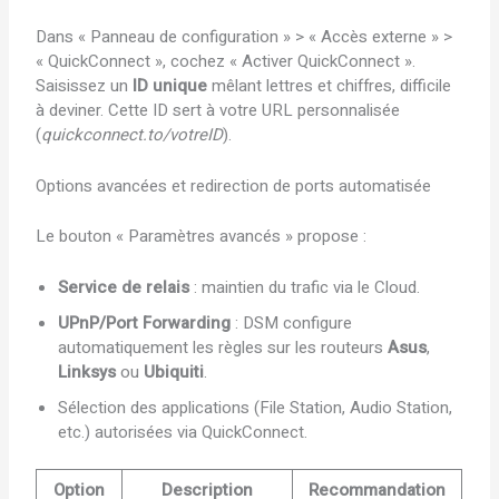
Dans « Panneau de configuration » > « Accès externe » >
« QuickConnect », cochez « Activer QuickConnect ».
Saisissez un
ID unique
mêlant lettres et chiffres, difficile
à deviner. Cette ID sert à votre URL personnalisée
(
quickconnect.to/votreID
).
Options avancées et redirection de ports automatisée
Le bouton « Paramètres avancés » propose :
Service de relais
: maintien du trafic via le Cloud.
UPnP/Port Forwarding
: DSM configure
automatiquement les règles sur les routeurs
Asus
,
Linksys
ou
Ubiquiti
.
Sélection des applications (File Station, Audio Station,
etc.) autorisées via QuickConnect.
Option
Description
Recommandation