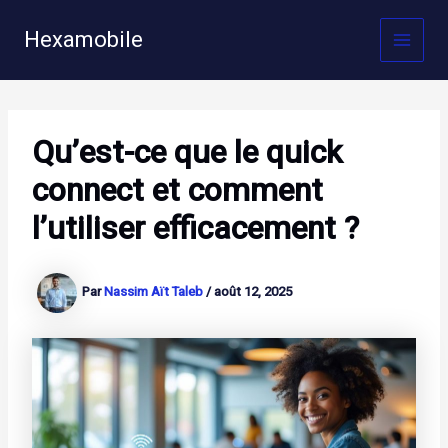
Aller
au
Hexamobile
MAI
contenu
MEN
Qu’est-ce que le quick
connect et comment
l’utiliser efficacement ?
Par
Nassim Aït Taleb
/
août 12, 2025