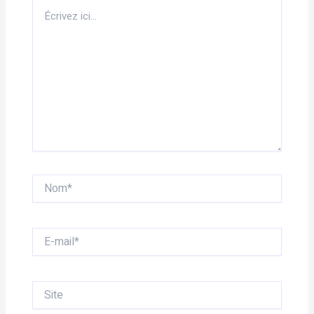
Écrivez
ici…
Nom*
E-
mail*
Site