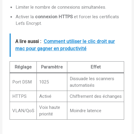
Limiter le nombre de connexions simultanées.
Activer la
connexion HTTPS
et forcer les certificats
Let’s Encrypt.
A lire aussi :
Comment utiliser le clic droit sur
mac pour gagner en productivité
Réglage
Paramètre
Effet
Dissuade les scanners
Port DSM
1025
automatisés
HTTPS
Activé
Chiffrement des échanges
Voix haute
VLAN/QoS
Moindre latence
priorité