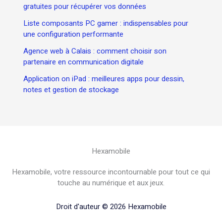
gratuites pour récupérer vos données
Liste composants PC gamer : indispensables pour
une configuration performante
Agence web à Calais : comment choisir son
partenaire en communication digitale
Application on iPad : meilleures apps pour dessin,
notes et gestion de stockage
Hexamobile
Hexamobile, votre ressource incontournable pour tout ce qui
touche au numérique et aux jeux.
Droit d'auteur © 2026 Hexamobile