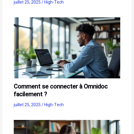
juillet 25, 2025
/
High-Tech
Comment se connecter à Omnidoc
facilement ?
juillet 25, 2025
/
High-Tech