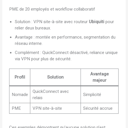
PME de 20 employés et workflow collaboratif
Solution : VPN site-à-site avec routeur
Ubiquiti
pour
relier deux bureaux.
Avantage : montée en performance, segmentation du
réseau interne.
Complément : QuickConnect désactivé, reliance unique
via VPN pour plus de sécurité.
Avantage
Profil
Solution
majeur
QuickConnect avec
Nomade
Simplicité
relais
PME
VPN site-à-site
Sécurité accrue
Ces exemples démontrent qu’aucune solution n’est