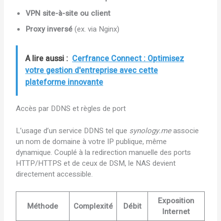
VPN site-à-site ou client
Proxy inversé
(ex. via Nginx)
A lire aussi :
Cerfrance Connect : Optimisez
votre gestion d'entreprise avec cette
plateforme innovante
Accès par DDNS et règles de port
L’usage d’un service DDNS tel que
synology.me
associe
un nom de domaine à votre IP publique, même
dynamique. Couplé à la redirection manuelle des ports
HTTP/HTTPS et de ceux de DSM, le NAS devient
directement accessible.
Exposition
Méthode
Complexité
Débit
Internet