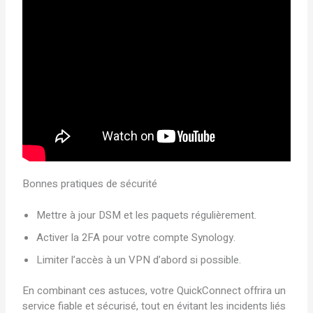
Bonnes pratiques de sécurité
Mettre à jour DSM et les paquets régulièrement.
Activer la 2FA pour votre compte Synology.
Limiter l’accès à un VPN d’abord si possible.
En combinant ces astuces, votre QuickConnect offrira un
service fiable et sécurisé, tout en évitant les incidents liés