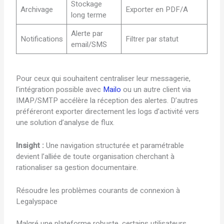
Stockage
Archivage
Exporter en PDF/A
long terme
Alerte par
Notifications
Filtrer par statut
email/SMS
Pour ceux qui souhaitent centraliser leur messagerie,
l’intégration possible avec
Mailo
ou un autre client via
IMAP/SMTP accélère la réception des alertes. D’autres
préféreront exporter directement les logs d’activité vers
une solution d’analyse de flux.
Insight :
Une navigation structurée et paramétrable
devient l’alliée de toute organisation cherchant à
rationaliser sa gestion documentaire.
Résoudre les problèmes courants de connexion à
Legalyspace
Malgré une plateforme robuste, certains utilisateurs