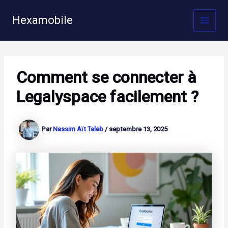
Aller
au
Hexamobile
MAI
contenu
MEN
Comment se connecter à
Legalyspace facilement ?
Par
Nassim Aït Taleb
/
septembre 13, 2025