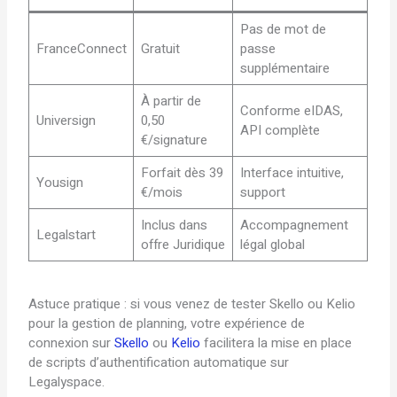
Pas de mot de
FranceConnect
Gratuit
passe
supplémentaire
À partir de
Conforme eIDAS,
Universign
0,50
API complète
€/signature
Forfait dès 39
Interface intuitive,
Yousign
€/mois
support
Inclus dans
Accompagnement
Legalstart
offre Juridique
légal global
Astuce pratique : si vous venez de tester Skello ou Kelio
pour la gestion de planning, votre expérience de
connexion sur
Skello
ou
Kelio
facilitera la mise en place
de scripts d’authentification automatique sur
Legalyspace.