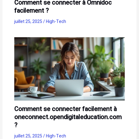
Comment se connecter à Omnidoc
facilement ?
juillet 25, 2025
/
High-Tech
Comment se connecter facilement à
oneconnect.opendigitaleducation.com
?
juillet 25, 2025
/
High-Tech