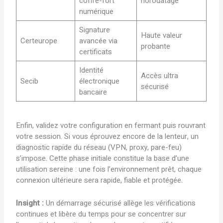
coffre-fort
horodatage
numérique
Signature
Haute valeur
Certeurope
avancée via
probante
certificats
Identité
Accès ultra
Secib
électronique
sécurisé
bancaire
Enfin, validez votre configuration en fermant puis rouvrant
votre session. Si vous éprouvez encore de la lenteur, un
diagnostic rapide du réseau (VPN, proxy, pare-feu)
s’impose. Cette phase initiale constitue la base d’une
utilisation sereine : une fois l’environnement prêt, chaque
connexion ultérieure sera rapide, fiable et protégée.
Insight :
Un démarrage sécurisé allège les vérifications
continues et libère du temps pour se concentrer sur