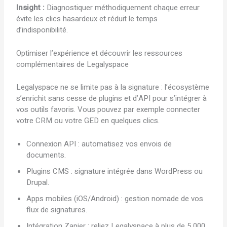
Insight :
Diagnostiquer méthodiquement chaque erreur
évite les clics hasardeux et réduit le temps
d’indisponibilité.
Optimiser l’expérience et découvrir les ressources
complémentaires de Legalyspace
Legalyspace ne se limite pas à la signature : l’écosystème
s’enrichit sans cesse de plugins et d’API pour s’intégrer à
vos outils favoris. Vous pouvez par exemple connecter
votre CRM ou votre GED en quelques clics.
Connexion API : automatisez vos envois de
documents.
Plugins CMS : signature intégrée dans WordPress ou
Drupal.
Apps mobiles (iOS/Android) : gestion nomade de vos
flux de signatures.
Intégration Zapier : reliez Legalyspace à plus de 5 000