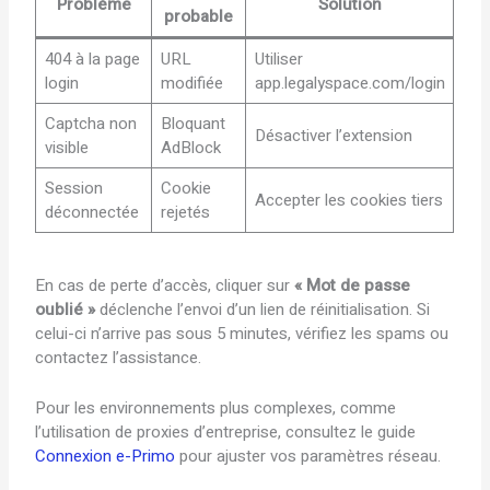
Problème
Solution
probable
404 à la page
URL
Utiliser
login
modifiée
app.legalyspace.com/login
Captcha non
Bloquant
Désactiver l’extension
visible
AdBlock
Session
Cookie
Accepter les cookies tiers
déconnectée
rejetés
En cas de perte d’accès, cliquer sur
« Mot de passe
oublié »
déclenche l’envoi d’un lien de réinitialisation. Si
celui-ci n’arrive pas sous 5 minutes, vérifiez les spams ou
contactez l’assistance.
Pour les environnements plus complexes, comme
l’utilisation de proxies d’entreprise, consultez le guide
Connexion e-Primo
pour ajuster vos paramètres réseau.