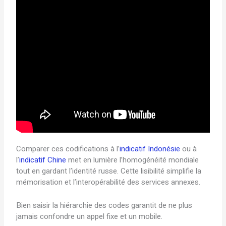
Comparer ces codifications à l’
indicatif Indonésie
ou à
l’
indicatif Chine
met en lumière l’homogénéité mondiale
tout en gardant l’identité russe. Cette lisibilité simplifie la
mémorisation et l’interopérabilité des services annexes.
Bien saisir la hiérarchie des codes garantit de ne plus
jamais confondre un appel fixe et un mobile.