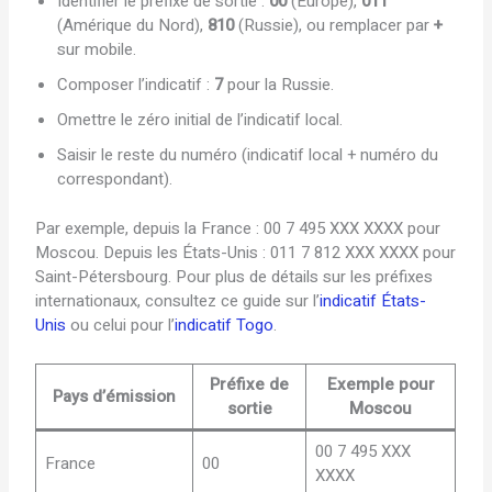
Identifier le préfixe de sortie :
00
(Europe),
011
(Amérique du Nord),
810
(Russie), ou remplacer par
+
sur mobile.
Composer l’indicatif :
7
pour la Russie.
Omettre le zéro initial de l’indicatif local.
Saisir le reste du numéro (indicatif local + numéro du
correspondant).
Par exemple, depuis la France : 00 7 495 XXX XXXX pour
Moscou. Depuis les États-Unis : 011 7 812 XXX XXXX pour
Saint-Pétersbourg. Pour plus de détails sur les préfixes
internationaux, consultez ce guide sur l’
indicatif États-
Unis
ou celui pour l’
indicatif Togo
.
Préfixe de
Exemple pour
Pays d’émission
sortie
Moscou
00 7 495 XXX
France
00
XXXX