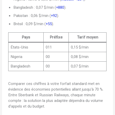
Bangladesh : 0,07 $/min (
+880
).
Pakistan : 0,06 $/min (
+92
).
Brésil : 0,09 $/min (
+55
).
Pays
Préfixe
Tarif moyen
États-Unis
011
0,15 $/min
Nigeria
00
0,08 $/min
Bangladesh
00
0,07 $/min
Comparer ces chiffres à votre forfait standard met en
évidence des économies potentielles allant jusqu’à 70 %.
Entre Sberbank et Russian Railways, chaque minute
compte : la solution la plus adaptée dépendra du volume
d’appels et du budget.