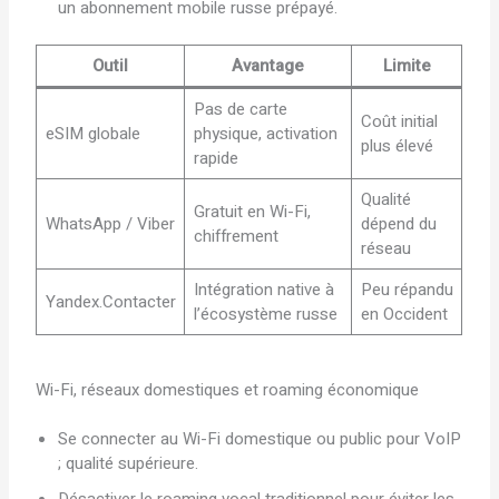
un abonnement mobile russe prépayé.
Outil
Avantage
Limite
Pas de carte
Coût initial
eSIM globale
physique, activation
plus élevé
rapide
Qualité
Gratuit en Wi-Fi,
WhatsApp / Viber
dépend du
chiffrement
réseau
Intégration native à
Peu répandu
Yandex.Contacter
l’écosystème russe
en Occident
Wi-Fi, réseaux domestiques et roaming économique
Se connecter au Wi-Fi domestique ou public pour VoIP
; qualité supérieure.