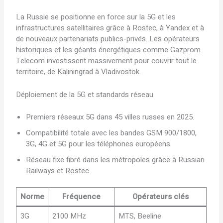
La Russie se positionne en force sur la 5G et les
infrastructures satellitaires grâce à Rostec, à Yandex et à
de nouveaux partenariats publics-privés. Les opérateurs
historiques et les géants énergétiques comme Gazprom
Telecom investissent massivement pour couvrir tout le
territoire, de Kaliningrad à Vladivostok.
Déploiement de la 5G et standards réseau
Premiers réseaux 5G dans 45 villes russes en 2025.
Compatibilité totale avec les bandes GSM 900/1800,
3G, 4G et 5G pour les téléphones européens.
Réseau fixe fibré dans les métropoles grâce à Russian
Railways et Rostec.
Norme
Fréquence
Opérateurs clés
3G
2100 MHz
MTS, Beeline