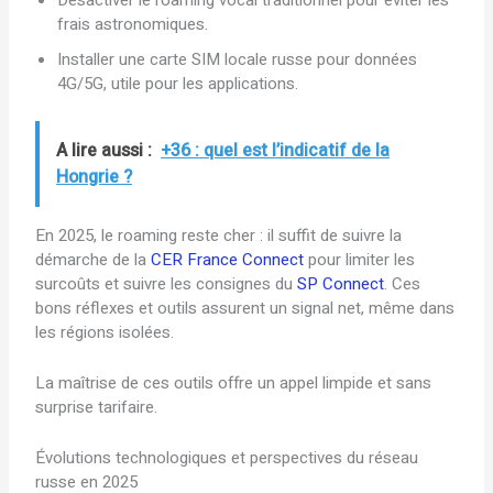
Désactiver le roaming vocal traditionnel pour éviter les
frais astronomiques.
Installer une carte SIM locale russe pour données
4G/5G, utile pour les applications.
A lire aussi :
+36 : quel est l’indicatif de la
Hongrie ?
En 2025, le roaming reste cher : il suffit de suivre la
démarche de la
CER France Connect
pour limiter les
surcoûts et suivre les consignes du
SP Connect
. Ces
bons réflexes et outils assurent un signal net, même dans
les régions isolées.
La maîtrise de ces outils offre un appel limpide et sans
surprise tarifaire.
Évolutions technologiques et perspectives du réseau
russe en 2025