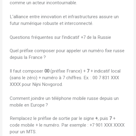
comme un acteur incontournable.
L’alliance entre innovation et infrastructures assure un
futur numérique robuste et interconnecté.
Questions fréquentes sur l’indicatif +7 de la Russie
Quel préfixe composer pour appeler un numéro fixe russe
depuis la France ?
Il faut composer
00
(préfixe France) +
7
+ indicatif local
(sans le zéro) + numéro à 7 chiffres. Ex. : 00 7 831 XXX
XXXX pour Nijni Novgorod.
Comment joindre un téléphone mobile russe depuis un
mobile en Europe ?
Remplacez le préfixe de sortie par le signe
+
, puis
7
+
code mobile + le numéro. Par exemple : +7 901 XXX XXXX
pour un MTS.