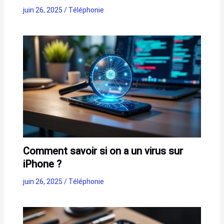
juin 26, 2025
/
Téléphonie
Comment savoir si on a un virus sur
iPhone ?
juin 26, 2025
/
Téléphonie