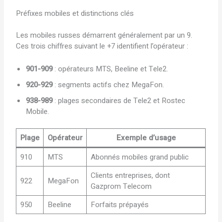
Préfixes mobiles et distinctions clés
Les mobiles russes démarrent généralement par un 9.
Ces trois chiffres suivant le +7 identifient l’opérateur :
901-909
: opérateurs MTS, Beeline et Tele2.
920-929
: segments actifs chez MegaFon.
938-989
: plages secondaires de Tele2 et Rostec
Mobile.
Plage
Opérateur
Exemple d’usage
910
MTS
Abonnés mobiles grand public
Clients entreprises, dont
922
MegaFon
Gazprom Telecom
950
Beeline
Forfaits prépayés