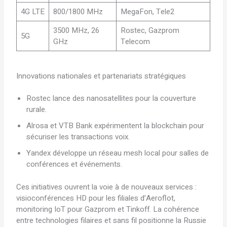
4G LTE
800/1800 MHz
MegaFon, Tele2
3500 MHz, 26
Rostec, Gazprom
5G
GHz
Telecom
Innovations nationales et partenariats stratégiques
Rostec lance des nanosatellites pour la couverture
rurale.
Alrosa et VTB Bank expérimentent la blockchain pour
sécuriser les transactions voix.
Yandex développe un réseau mesh local pour salles de
conférences et événements.
Ces initiatives ouvrent la voie à de nouveaux services :
visioconférences HD pour les filiales d’Aeroflot,
monitoring IoT pour Gazprom et Tinkoff. La cohérence
entre technologies filaires et sans fil positionne la Russie