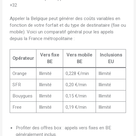
+32
Appeler la Belgique peut générer des coûts variables en
fonction de votre forfait et du type de destinataire (fixe ou
mobile). Voici un comparatif général pour les appels
depuis la France métropolitaine :
Vers fixe
Vers mobile
Inclusions
Opérateur
BE
BE
EU
Orange
Illimité
0,228 €/min
Illimité
SFR
Illimité
0,20 €/min
Illimité
Bouygues
Illimité
0,15 €/min
Illimité
Free
Illimité
0,19 €/min
Illimité
Profiter des offres box : appels vers fixes en BE
généralement inclus.