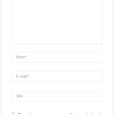
Nom*
E-
mail*
Site