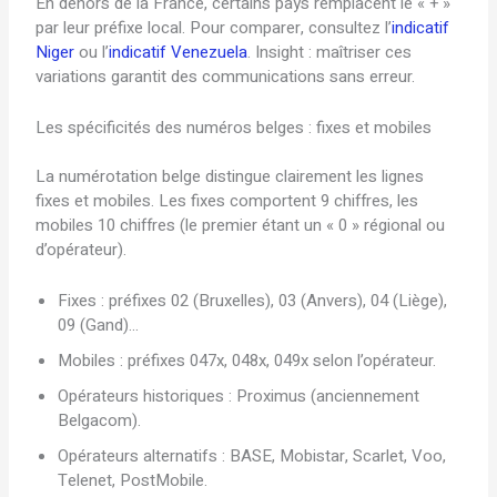
En dehors de la France, certains pays remplacent le « + »
par leur préfixe local. Pour comparer, consultez l’
indicatif
Niger
ou l’
indicatif Venezuela
. Insight : maîtriser ces
variations garantit des communications sans erreur.
Les spécificités des numéros belges : fixes et mobiles
La numérotation belge distingue clairement les lignes
fixes et mobiles. Les fixes comportent 9 chiffres, les
mobiles 10 chiffres (le premier étant un « 0 » régional ou
d’opérateur).
Fixes : préfixes 02 (Bruxelles), 03 (Anvers), 04 (Liège),
09 (Gand)…
Mobiles : préfixes 047x, 048x, 049x selon l’opérateur.
Opérateurs historiques : Proximus (anciennement
Belgacom).
Opérateurs alternatifs : BASE, Mobistar, Scarlet, Voo,
Telenet, PostMobile.