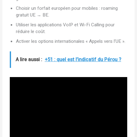
Choisir un forfait européen pour mobiles : roaming
gratuit UE → BE.
Utiliser les applications VoIP et Wi-Fi Calling pour
réduire le coût.
Activer les options internationales « Appels vers l’UE ».
A lire aussi :
+51 : quel est l’indicatif du Pérou ?