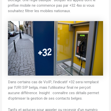
blocage. Une règle basique : bloquer les appels dont le
préfixe mobile ne commence pas par +32 4xx si vous
souhaitez filtrer les mobiles nationaux.
Dans certains cas de VoIP, l’indicatif +32 sera remplacé
par l’URI SIP belga, mais l’utilisateur final ne perçoit
aucune différence. Insight : connaître ces détails permet
d’optimiser la gestion de ses contacts belges.
Tarifs et astuces pour appeler ou recevoir d’un numéro