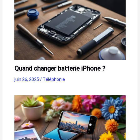
Quand changer batterie iPhone ?
juin 26, 2025
/
Téléphonie