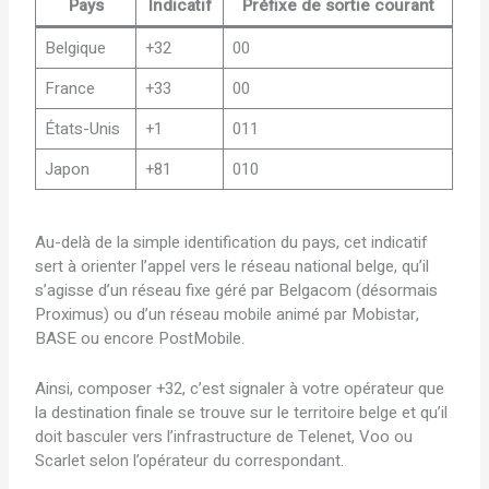
Pays
Indicatif
Préfixe de sortie courant
Belgique
+32
00
France
+33
00
États-Unis
+1
011
Japon
+81
010
Au-delà de la simple identification du pays, cet indicatif
sert à orienter l’appel vers le réseau national belge, qu’il
s’agisse d’un réseau fixe géré par Belgacom (désormais
Proximus) ou d’un réseau mobile animé par Mobistar,
BASE ou encore PostMobile.
Ainsi, composer +32, c’est signaler à votre opérateur que
la destination finale se trouve sur le territoire belge et qu’il
doit basculer vers l’infrastructure de Telenet, Voo ou
Scarlet selon l’opérateur du correspondant.