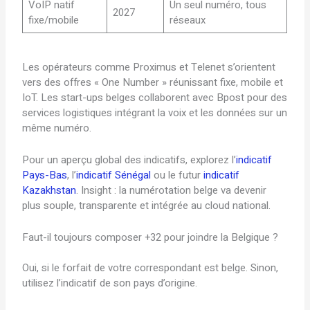
VoIP natif
Un seul numéro, tous
2027
fixe/mobile
réseaux
Les opérateurs comme Proximus et Telenet s’orientent
vers des offres « One Number » réunissant fixe, mobile et
IoT. Les start-ups belges collaborent avec Bpost pour des
services logistiques intégrant la voix et les données sur un
même numéro.
Pour un aperçu global des indicatifs, explorez l’
indicatif
Pays-Bas
, l’
indicatif Sénégal
ou le futur
indicatif
Kazakhstan
. Insight : la numérotation belge va devenir
plus souple, transparente et intégrée au cloud national.
Faut-il toujours composer +32 pour joindre la Belgique ?
Oui, si le forfait de votre correspondant est belge. Sinon,
utilisez l’indicatif de son pays d’origine.