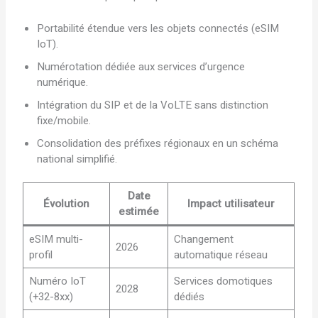
Portabilité étendue vers les objets connectés (eSIM
IoT).
Numérotation dédiée aux services d’urgence
numérique.
Intégration du SIP et de la VoLTE sans distinction
fixe/mobile.
Consolidation des préfixes régionaux en un schéma
national simplifié.
Date
Évolution
Impact utilisateur
estimée
eSIM multi-
Changement
2026
profil
automatique réseau
Numéro IoT
Services domotiques
2028
(+32-8xx)
dédiés