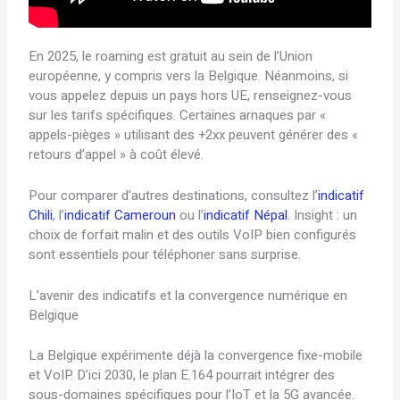
En 2025, le roaming est gratuit au sein de l’Union
européenne, y compris vers la Belgique. Néanmoins, si
vous appelez depuis un pays hors UE, renseignez-vous
sur les tarifs spécifiques. Certaines arnaques par «
appels-pièges » utilisant des +2xx peuvent générer des «
retours d’appel » à coût élevé.
Pour comparer d’autres destinations, consultez l’
indicatif
Chili
, l’
indicatif Cameroun
ou l’
indicatif Népal
. Insight : un
choix de forfait malin et des outils VoIP bien configurés
sont essentiels pour téléphoner sans surprise.
L’avenir des indicatifs et la convergence numérique en
Belgique
La Belgique expérimente déjà la convergence fixe-mobile
et VoIP. D’ici 2030, le plan E.164 pourrait intégrer des
sous-domaines spécifiques pour l’IoT et la 5G avancée.