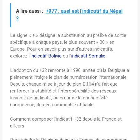
A lire aussi :
+977 : quel est l’indicatif du Népal
?
Le signe « + » désigne la substitution au préfixe de sortie
spécifique à chaque pays, le plus souvent « 00 » en
Europe. Pour en savoir plus sur d’autres indicatifs,
explorez l’
indicatif Bolivie
ou l’
indicatif Somalie
.
L’adoption du +32 remonte à 1996, année où la Belgique a
pleinement intégré le plan de numérotation internationale.
Depuis, chaque mise à jour du plan E.164 n’a fait que
renforcer la stabilité et l’interopérabilité des réseaux.
Insight : cet indicatif, au cœur de la connectivité
européenne, demeure immuable et fiable.
Comment composer l’indicatif +32 depuis la France et
ailleurs
Pour joindre la Belgique depuis la France, deux méthodes