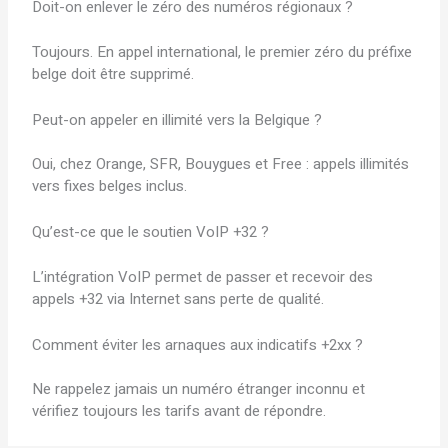
Doit-on enlever le zéro des numéros régionaux ?
Toujours. En appel international, le premier zéro du préfixe
belge doit être supprimé.
Peut-on appeler en illimité vers la Belgique ?
Oui, chez Orange, SFR, Bouygues et Free : appels illimités
vers fixes belges inclus.
Qu’est-ce que le soutien VoIP +32 ?
L’intégration VoIP permet de passer et recevoir des
appels +32 via Internet sans perte de qualité.
Comment éviter les arnaques aux indicatifs +2xx ?
Ne rappelez jamais un numéro étranger inconnu et
vérifiez toujours les tarifs avant de répondre.