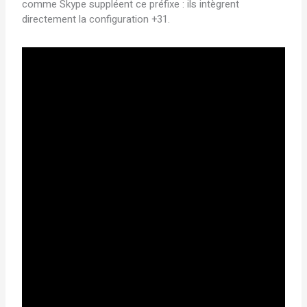
comme Skype suppléent ce préfixe : ils intègrent
directement la configuration +31.