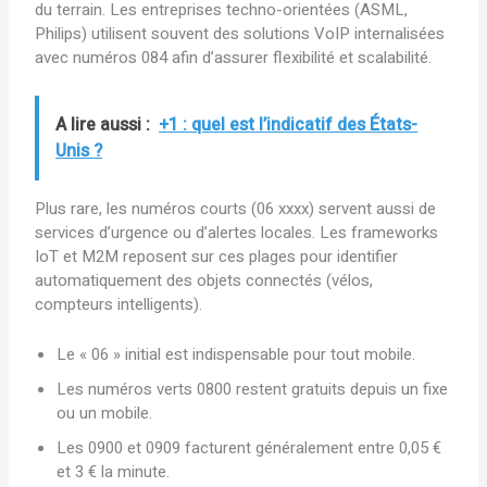
du terrain. Les entreprises techno-orientées (ASML,
Philips) utilisent souvent des solutions VoIP internalisées
avec numéros 084 afin d’assurer flexibilité et scalabilité.
A lire aussi :
+1 : quel est l’indicatif des États-
Unis ?
Plus rare, les numéros courts (06 xxxx) servent aussi de
services d’urgence ou d’alertes locales. Les frameworks
IoT et M2M reposent sur ces plages pour identifier
automatiquement des objets connectés (vélos,
compteurs intelligents).
Le « 06 » initial est indispensable pour tout mobile.
Les numéros verts 0800 restent gratuits depuis un fixe
ou un mobile.
Les 0900 et 0909 facturent généralement entre 0,05 €
et 3 € la minute.