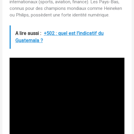
internationaux (sports, aviation, finance). Les Pays-Bas,
connus pour des champions mondiaux comme Heineken
ou Philips, possèdent une forte identité numérique.
A lire aussi :
+502 : quel est l’indicatif du
Guatemala ?