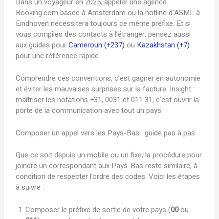
Dans un voyageur en 2025, appeler une agence
Booking.com basée à Amsterdam ou la hotline d’ASML à
Eindhoven nécessitera toujours ce même préfixe. Et si
vous compiles des contacts à l’étranger, pensez aussi
aux guides pour
Cameroun (+237)
ou
Kazakhstan (+7)
pour une référence rapide.
Comprendre ces conventions, c’est gagner en autonomie
et éviter les mauvaises surprises sur la facture. Insight :
maîtriser les notations +31, 0031 et 011 31, c’est ouvrir la
porte de la communication avec tout un pays.
Composer un appel vers les Pays-Bas : guide pas à pas
Que ce soit depuis un mobile ou un fixe, la procédure pour
joindre un correspondant aux Pays-Bas reste similaire, à
condition de respecter l’ordre des codes. Voici les étapes
à suivre :
Composer le préfixe de sortie de votre pays (
00
ou