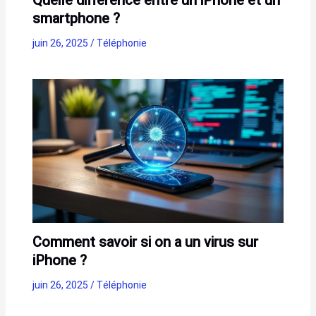
Quelle différence entre un iPhone et un
smartphone ?
juin 26, 2025
/
Téléphonie
Comment savoir si on a un virus sur
iPhone ?
juin 26, 2025
/
Téléphonie