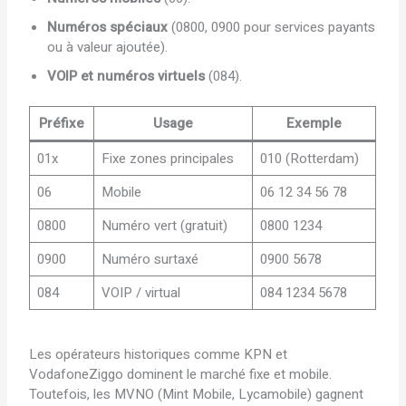
Numéros spéciaux
(0800, 0900 pour services payants
ou à valeur ajoutée).
VOIP et numéros virtuels
(084).
Préfixe
Usage
Exemple
01x
Fixe zones principales
010 (Rotterdam)
06
Mobile
06 12 34 56 78
0800
Numéro vert (gratuit)
0800 1234
0900
Numéro surtaxé
0900 5678
084
VOIP / virtual
084 1234 5678
Les opérateurs historiques comme KPN et
VodafoneZiggo dominent le marché fixe et mobile.
Toutefois, les MVNO (Mint Mobile, Lycamobile) gagnent