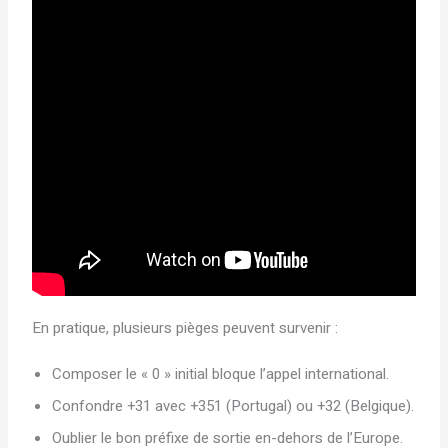
En pratique, plusieurs pièges peuvent survenir :
Composer le « 0 » initial bloque l’appel international.
Confondre +31 avec +351 (Portugal) ou +32 (Belgique).
Oublier le bon préfixe de sortie en-dehors de l’Europe.