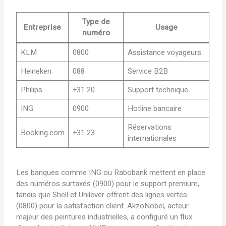
Type de
Entreprise
Usage
numéro
KLM
0800
Assistance voyageurs
Heineken
088
Service B2B
Philips
+31 20
Support technique
ING
0900
Hotline bancaire
Réservations
Booking.com
+31 23
internationales
Les banques comme ING ou Rabobank mettent en place
des numéros surtaxés (0900) pour le support premium,
tandis que Shell et Unilever offrent des lignes vertes
(0800) pour la satisfaction client. AkzoNobel, acteur
majeur des peintures industrielles, a configuré un flux