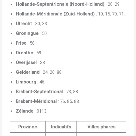
Hollande-Septentrionale (Noord-Holland)
: 20, 29.
Hollande-Méridionale (Zuid-Holland)
: 10, 15, 70, 71.
Utrecht
: 30, 33.
Groningue
: 50.
Frise
: 58.
Drenthe
: 59.
Overijssel
: 38.
Gelderland
: 24, 26, 88.
Limbourg
: 46.
Brabant-Septentrional
: 73, 88.
Brabant-Méridional
: 76, 85, 88.
Zélande
: 0113.
Province
Indicatifs
Villes phares