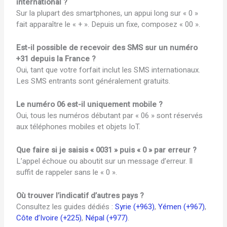
international ?
Sur la plupart des smartphones, un appui long sur « 0 »
fait apparaître le « + ». Depuis un fixe, composez « 00 ».
Est-il possible de recevoir des SMS sur un numéro
+31 depuis la France ?
Oui, tant que votre forfait inclut les SMS internationaux.
Les SMS entrants sont généralement gratuits.
Le numéro 06 est-il uniquement mobile ?
Oui, tous les numéros débutant par « 06 » sont réservés
aux téléphones mobiles et objets IoT.
Que faire si je saisis « 0031 » puis « 0 » par erreur ?
L’appel échoue ou aboutit sur un message d’erreur. Il
suffit de rappeler sans le « 0 ».
Où trouver l’indicatif d’autres pays ?
Consultez les guides dédiés :
Syrie (+963)
,
Yémen (+967)
,
Côte d’Ivoire (+225)
,
Népal (+977)
.