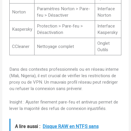
Paramètres Norton > Pare-
Interface
Norton
feu > Désactiver
Norton
Protection > Pare-feu >
Interface
Kaspersky
Désactivation
Kaspersky
Onglet
CCleaner
Nettoyage complet
Outils
Dans des contextes professionnels ou en réseau interne
(Mali, Nigeria), il est crucial de vérifier les restrictions de
proxy ou de VPN. Un mauvais profil réseau peut rediriger
ou refuser la connexion sans prévenir.
Insight : Ajuster finement pare-feu et antivirus permet de
lever la majorité des refus de connexion injustifiés.
A lire aussi :
Disque RAW en NTFS sans