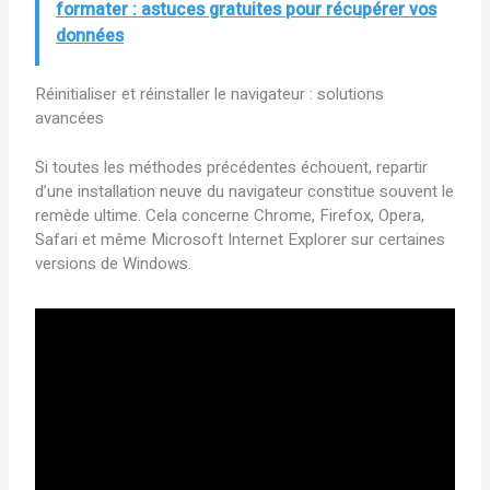
formater : astuces gratuites pour récupérer vos
données
Réinitialiser et réinstaller le navigateur : solutions
avancées
Si toutes les méthodes précédentes échouent, repartir
d’une installation neuve du navigateur constitue souvent le
remède ultime. Cela concerne Chrome, Firefox, Opera,
Safari et même Microsoft Internet Explorer sur certaines
versions de Windows.