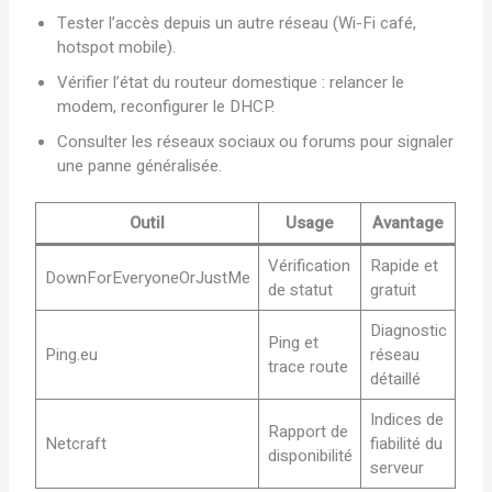
Tester l’accès depuis un autre réseau (Wi-Fi café,
hotspot mobile).
Vérifier l’état du routeur domestique : relancer le
modem, reconfigurer le DHCP.
Consulter les réseaux sociaux ou forums pour signaler
une panne généralisée.
Outil
Usage
Avantage
Vérification
Rapide et
DownForEveryoneOrJustMe
de statut
gratuit
Diagnostic
Ping et
Ping.eu
réseau
trace route
détaillé
Indices de
Rapport de
Netcraft
fiabilité du
disponibilité
serveur