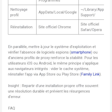
Programmes
Nettoyage
~/Library/Applicat
AppData/Local/Google
profil
Support/
Site officiel
Réinstallation
Site officiel Chrome
Safari/Opera
En parallèle, mettre à jour le système d’exploitation et
vérifier l’absence de logiciels espions (
smartphone
) ou
d’anciens profils de proxy renforce la stabilité. Pour les
utilisateurs iOS ou Android, le même principe s’applique
aux navigateurs intégrés : vider le cache système,
réinstaller l’app via App Store ou Play Store (
Family Link
).
Insight : Repartir d’une installation propre offre souvent
une résolution durable et prévient les résurgences
d’erreur.
FAQ