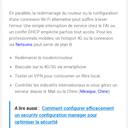
En parallèle, la redémarrage du routeur ou la configuration
d’une connexion Wi-Fi alternative peut suffire à lever
l’erreur. Une simple interruption de service chez le FAI ou
un conflit DHCP empêche parfois tout accès. Pour les
professionnels mobiles, un hotspot 4G ou la connexion
via
Netsoins
peut servir de plan B.
Redémarrer le modem/routeur.
Basculer sur la 4G/5G via smartphone.
Tester un VPN pour contourner un filtre local.
Contrôler les indicatifs internationaux si vous gérez un
serveur depuis le Mali ou la Chine (
Mexique
,
Chine
).
A lire aussi :
Comment configurer efficacement
un security configuration manager pour
optimiser la sécurité