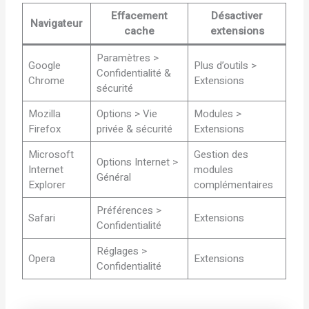
Effacement
Désactiver
Navigateur
cache
extensions
Paramètres >
Google
Plus d’outils >
Confidentialité &
Chrome
Extensions
sécurité
Mozilla
Options > Vie
Modules >
Firefox
privée & sécurité
Extensions
Microsoft
Gestion des
Options Internet >
Internet
modules
Général
Explorer
complémentaires
Préférences >
Safari
Extensions
Confidentialité
Réglages >
Opera
Extensions
Confidentialité