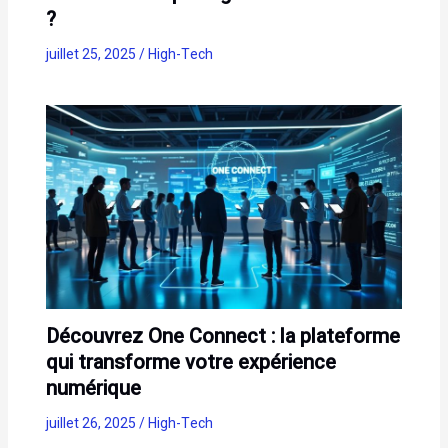
?
juillet 25, 2025
/
High-Tech
Découvrez One Connect : la plateforme
qui transforme votre expérience
numérique
juillet 26, 2025
/
High-Tech