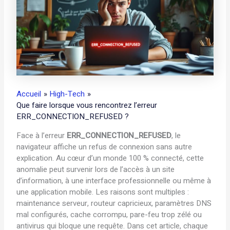
Accueil
High-Tech
Que faire lorsque vous rencontrez l’erreur
ERR_CONNECTION_REFUSED ?
Face à l’erreur
ERR_CONNECTION_REFUSED
, le
navigateur affiche un refus de connexion sans autre
explication. Au cœur d’un monde 100 % connecté, cette
anomalie peut survenir lors de l’accès à un site
d’information, à une interface professionnelle ou même à
une application mobile. Les raisons sont multiples :
maintenance serveur, routeur capricieux, paramètres DNS
mal configurés, cache corrompu, pare-feu trop zélé ou
antivirus qui bloque une requête. Dans cet article, chaque