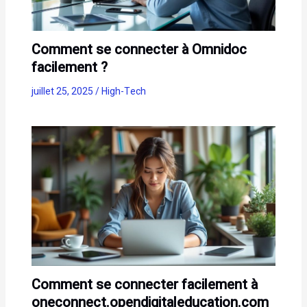
Comment se connecter à Omnidoc
facilement ?
juillet 25, 2025
/
High-Tech
Comment se connecter facilement à
oneconnect.opendigitaleducation.com