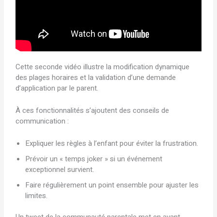
Cette seconde vidéo illustre la modification dynamique
des plages horaires et la validation d’une demande
d’application par le parent.
À ces fonctionnalités s’ajoutent des conseils de
communication :
Expliquer les règles à l’enfant pour éviter la frustration.
Prévoir un « temps joker » si un événement
exceptionnel survient.
Faire régulièrement un point ensemble pour ajuster les
limites.