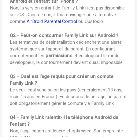
Android et l’enfant sur iPhone ?
Non, la version enfant de Family Link n’est pas disponible
sur iOS. Dans ce cas, il faut envisager une alternative
comme
AirDroid Parental Control
ou Qustodio.
Q2 – Peut-on contourner Family Link sur Android ?
Les tentatives de désinstallation déclenchent une alerte
systématique sur l’appareil du parent. En configurant
correctement les
permissions
et en bloquant le mode
développeur, le contournement devient quasi impossible.
Q3 – Quel est l’âge requis pour créer un compte
Family Link ?
Le seuil légal varie selon les pays (généralement 13 ans,
mais 15 ans en France). En dessous de cet âge, un parent
doit obligatoirement gérer le compte via Family Link.
Q4 – Family Link ralentit-il le téléphone Android de
l’enfant ?
Non, l’application est légère et optimisée. Son empreinte