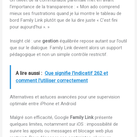
Un tweet de la communauté parentale met en avant
l’importance de la transparence : « Mon ado comprend
mieux ses frustrations quand je lui montre le tableau de
bord Family Link plutôt que de lui dire juste « C’est fini
pour aujourd’hui ». »
Insight clé : une
gestion
équilibrée repose autant sur l’outil
que sur le dialogue. Family Link devient alors un support
pédagogique et non un simple contrôle restrictif.
A lire aussi :
Que signifie l'indicatif 262 et
comment l'utiliser correctement
Alternatives et astuces avancées pour une supervision
optimale entre iPhone et Android
Malgré son efficacité, Google
Family Link
présente
quelques limites, notamment sur iOS : impossibilité de
suivre les appels ou messages et blocage web plus