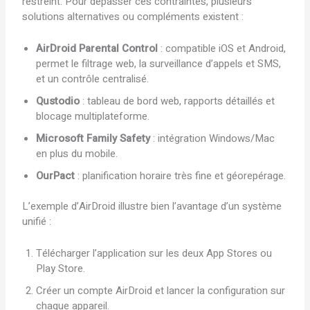
restreint. Pour dépasser ces contraintes, plusieurs
solutions alternatives ou compléments existent :
AirDroid Parental Control
: compatible iOS et Android,
permet le filtrage web, la surveillance d’appels et SMS,
et un contrôle centralisé.
Qustodio
: tableau de bord web, rapports détaillés et
blocage multiplateforme.
Microsoft Family Safety
: intégration Windows/Mac
en plus du mobile.
OurPact
: planification horaire très fine et géorepérage.
L’exemple d’AirDroid illustre bien l’avantage d’un système
unifié :
Télécharger l’application sur les deux App Stores ou
Play Store.
Créer un compte AirDroid et lancer la configuration sur
chaque appareil.