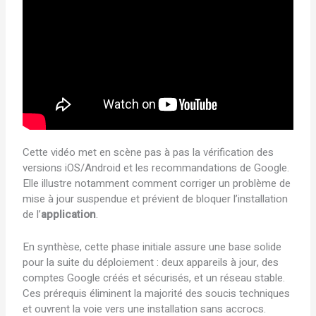
Cette vidéo met en scène pas à pas la vérification des
versions iOS/Android et les recommandations de Google.
Elle illustre notamment comment corriger un problème de
mise à jour suspendue et prévient de bloquer l’installation
de l’
application
.
En synthèse, cette phase initiale assure une base solide
pour la suite du déploiement : deux appareils à jour, des
comptes Google créés et sécurisés, et un réseau stable.
Ces prérequis éliminent la majorité des soucis techniques
et ouvrent la voie vers une installation sans accrocs.