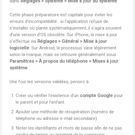
dans
Réglages > Système > Mise à jour du système
.
Cette phase préparatoire est capitale pour éviter les
erreurs d’incompatibilité : si l’application refuse de
s’installer ou plante systématiquement, il s’agira souvent
d’une version d’OS obsolète. Sur iPhone, la mise à jour
s’effectue via
Réglages > Général > Mise à jour
logicielle
. Sur Android, le processus varie légèrement
selon la marque, mais se retrouve généralement sous
Paramètres > À propos du téléphone > Mises à jour
système
.
Une fois les versions validées, pensez à :
Créer ou vérifier l’existence d’un
compte Google
pour
le parent et pour l’enfant.
Ajouter une méthode de récupération (numéro de
téléphone ou adresse e-mail secondaire).
Noter les identifiants et mots de passe afin de ne pas
perdre de temps au moment de la connexion.