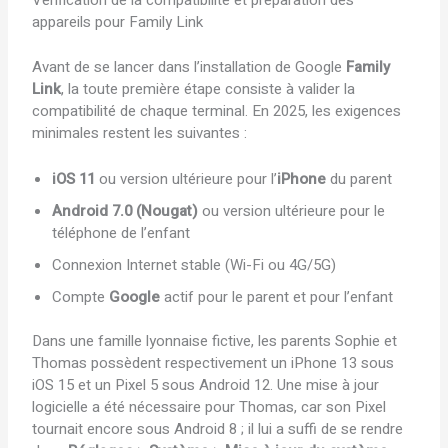
Vérification de la compatibilité et préparation des
appareils pour Family Link
Avant de se lancer dans l’installation de Google
Family
Link
, la toute première étape consiste à valider la
compatibilité de chaque terminal. En 2025, les exigences
minimales restent les suivantes :
iOS 11
ou version ultérieure pour l’
iPhone
du parent
Android 7.0 (Nougat)
ou version ultérieure pour le
téléphone de l’enfant
Connexion Internet stable (Wi-Fi ou 4G/5G)
Compte
Google
actif pour le parent et pour l’enfant
Dans une famille lyonnaise fictive, les parents Sophie et
Thomas possèdent respectivement un iPhone 13 sous
iOS 15 et un Pixel 5 sous Android 12. Une mise à jour
logicielle a été nécessaire pour Thomas, car son Pixel
tournait encore sous Android 8 ; il lui a suffi de se rendre