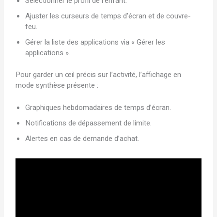
Sélectionner le profil de l’enfant.
Ajuster les curseurs de temps d’écran et de couvre-
feu.
Gérer la liste des applications via « Gérer les
applications ».
Pour garder un œil précis sur l’activité, l’affichage en
mode synthèse présente :
Graphiques hebdomadaires de temps d’écran.
Notifications de dépassement de limite.
Alertes en cas de demande d’achat.