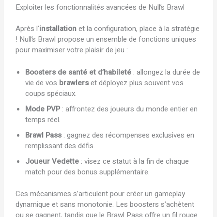
Exploiter les fonctionnalités avancées de Null’s Brawl
Après l’
installation
et la configuration, place à la stratégie
! Null’s Brawl propose un ensemble de fonctions uniques
pour maximiser votre plaisir de jeu :
Boosters de santé et d’habileté
: allongez la durée de
vie de vos
brawlers
et déployez plus souvent vos
coups spéciaux.
Mode PVP
: affrontez des joueurs du monde entier en
temps réel.
Brawl Pass
: gagnez des récompenses exclusives en
remplissant des défis.
Joueur Vedette
: visez ce statut à la fin de chaque
match pour des bonus supplémentaire.
Ces mécanismes s’articulent pour créer un gameplay
dynamique et sans monotonie. Les boosters s’achètent
ou se gagnent, tandis que le Brawl Pass offre un fil rouge