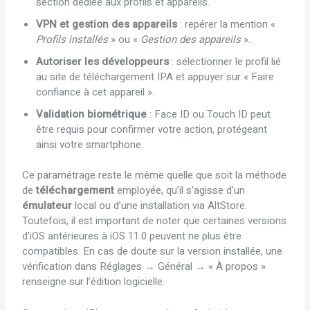
section dédiée aux profils et appareils.
VPN et gestion des appareils
: repérer la mention «
Profils installés
» ou «
Gestion des appareils
».
Autoriser les développeurs
: sélectionner le profil lié
au site de téléchargement IPA et appuyer sur « Faire
confiance à cet appareil ».
Validation biométrique
: Face ID ou Touch ID peut
être requis pour confirmer votre action, protégeant
ainsi votre smartphone.
Ce paramétrage reste le même quelle que soit la méthode
de
téléchargement
employée, qu’il s’agisse d’un
émulateur
local ou d’une installation via AltStore.
Toutefois, il est important de noter que certaines versions
d’iOS antérieures à iOS 11.0 peuvent ne plus être
compatibles. En cas de doute sur la version installée, une
vérification dans Réglages → Général → « À propos »
renseigne sur l’édition logicielle.