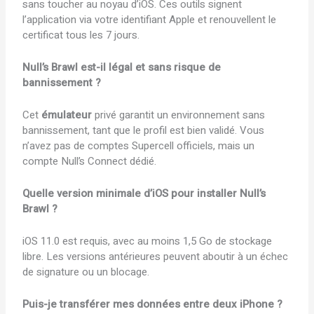
sans toucher au noyau d’iOS. Ces outils signent
l’application via votre identifiant Apple et renouvellent le
certificat tous les 7 jours.
Null’s Brawl est-il légal et sans risque de
bannissement ?
Cet
émulateur
privé garantit un environnement sans
bannissement, tant que le profil est bien validé. Vous
n’avez pas de comptes Supercell officiels, mais un
compte Null’s Connect dédié.
Quelle version minimale d’iOS pour installer Null’s
Brawl ?
iOS 11.0 est requis, avec au moins 1,5 Go de stockage
libre. Les versions antérieures peuvent aboutir à un échec
de signature ou un blocage.
Puis-je transférer mes données entre deux iPhone ?