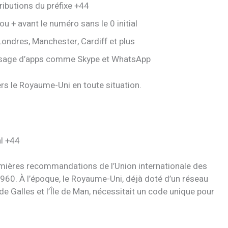
tributions du préfixe +44
 + avant le numéro sans le 0 initial
ndres, Manchester, Cardiff et plus
usage d’apps comme Skype et WhatsApp
ers le Royaume-Uni en toute situation.
al +44
emières recommandations de l’Union internationale des
60. À l’époque, le Royaume-Uni, déjà doté d’un réseau
 de Galles et l’Île de Man, nécessitait un code unique pour