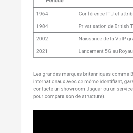
Période
1964
Conférence ITU et attri
1984
Privatisation de British
2002
Naissance de la VoIP gr
2021
Lancement 5G au Roya
Les grandes marques britanniques comme Bur
internationaux avec ce même identifiant, gar
contacte un showroom Jaguar ou un service 
pour comparaison de structure).