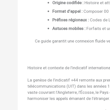
Origine codifiée :
Histoire et at
Format d’appel :
Composer 00 ou
Préfixes régionaux :
Codes de Lo
Astuces mobiles :
Forfaits et 
Ce guide garantit une connexion fluide v
Histoire et contexte de l’indicatif internation
La genèse de l’indicatif +44 remonte aux pr
télécommunications (UIT) dans les années 19
vaste couvrant l’Angleterre, l’Écosse, le Pays
harmoniser les appels émanant de l’étranger.