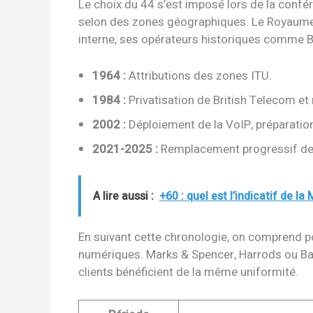
Le choix du 44 s’est imposé lors de la confé
selon des zones géographiques. Le Royaume-Un
interne, ses opérateurs historiques comme B
1964 :
Attributions des zones ITU.
1984 :
Privatisation de British Telecom e
2002 :
Déploiement de la VoIP, préparatio
2021-2025 :
Remplacement progressif de la
A lire aussi :
+60 : quel est l’indicatif de la 
En suivant cette chronologie, on comprend p
numériques. Marks & Spencer, Harrods ou Barbo
clients bénéficient de la même uniformité.