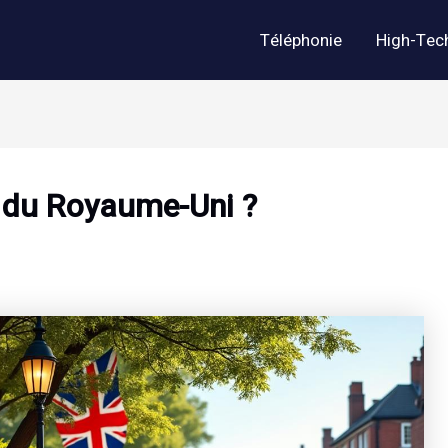
Téléphonie
High-Tec
if du Royaume-Uni ?