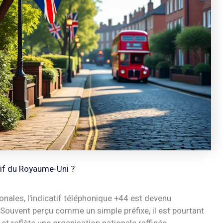
atif du Royaume-Uni ?
nales, l’indicatif téléphonique +44 est devenu
Souvent perçu comme un simple préfixe, il est pourtant