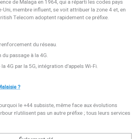
rence de Malaga en 1964, qui a réparti les codes pays
i, membre influent, se voit attribuer la zone 4 et, en
ritish Telecom adoptent rapidement ce préfixe.
t renforcement du réseau.
n du passage à la 4G.
 4G par la 5G, intégration d’appels Wi-Fi.
Malaisie ?
ourquoi le +44 subsiste, même face aux évolutions
ur n’utilisent pas un autre préfixe ; tous leurs services