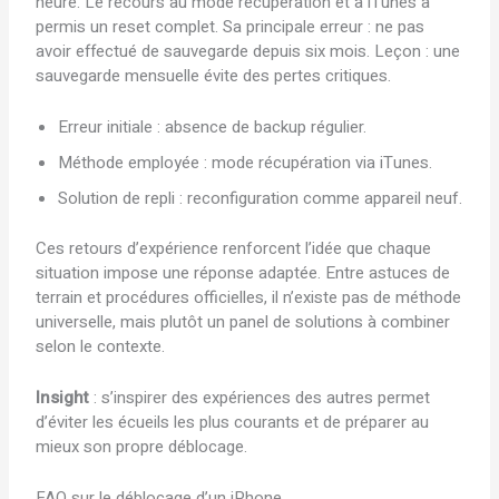
heure. Le recours au mode récupération et à iTunes a
permis un reset complet. Sa principale erreur : ne pas
avoir effectué de sauvegarde depuis six mois. Leçon : une
sauvegarde mensuelle évite des pertes critiques.
Erreur initiale : absence de backup régulier.
Méthode employée : mode récupération via iTunes.
Solution de repli : reconfiguration comme appareil neuf.
Ces retours d’expérience renforcent l’idée que chaque
situation impose une réponse adaptée. Entre astuces de
terrain et procédures officielles, il n’existe pas de méthode
universelle, mais plutôt un panel de solutions à combiner
selon le contexte.
Insight
: s’inspirer des expériences des autres permet
d’éviter les écueils les plus courants et de préparer au
mieux son propre déblocage.
FAQ sur le déblocage d’un iPhone