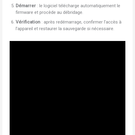
Démarrer
: le logiciel télécharge automatiquement le
firmware et procède au débridage.
Vérification
: après redémarrage, confirmer l’accès à
l’appareil et restaurer la sauvegarde si nécessaire.