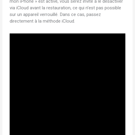
mon iPhone » est activé, vous serez invité à le désactiver
via iCloud avant la restauration, ce qui n’est pas possible
sur un appareil verrouillé. Dans ce cas, passez
directement à la méthode iCloud.