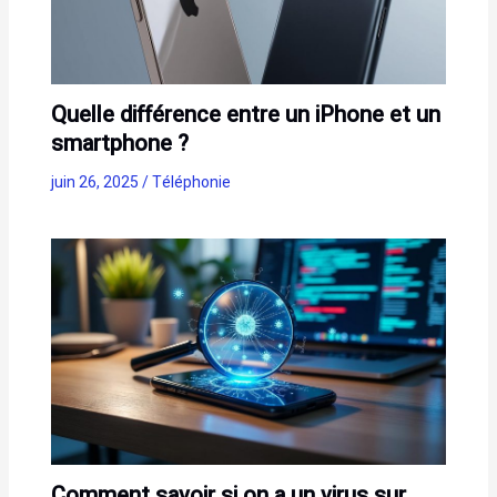
Quelle différence entre un iPhone et un
smartphone ?
juin 26, 2025
/
Téléphonie
Comment savoir si on a un virus sur