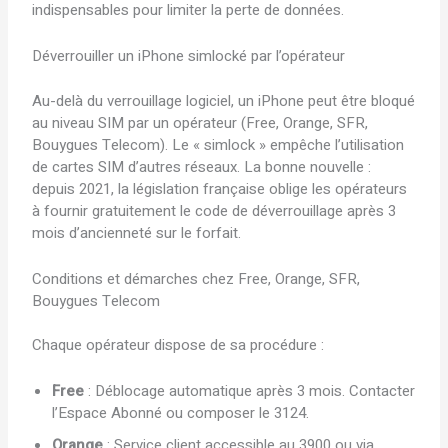
indispensables pour limiter la perte de données.
Déverrouiller un iPhone simlocké par l’opérateur
Au-delà du verrouillage logiciel, un iPhone peut être bloqué
au niveau SIM par un opérateur (Free, Orange, SFR,
Bouygues Telecom). Le « simlock » empêche l’utilisation
de cartes SIM d’autres réseaux. La bonne nouvelle :
depuis 2021, la législation française oblige les opérateurs
à fournir gratuitement le code de déverrouillage après 3
mois d’ancienneté sur le forfait.
Conditions et démarches chez Free, Orange, SFR,
Bouygues Telecom
Chaque opérateur dispose de sa procédure :
Free
: Déblocage automatique après 3 mois. Contacter
l’Espace Abonné ou composer le 3124.
Orange
: Service client accessible au 3900 ou via