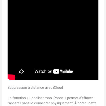
Suppression à distance avec iCloud
La fonction « Localiser mon iPhone » permet d’effacer
l’appareil sans le connecter physiquement. À noter : cette