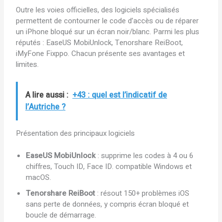
Outre les voies officielles, des logiciels spécialisés
permettent de contourner le code d’accès ou de réparer
un iPhone bloqué sur un écran noir/blanc. Parmi les plus
réputés : EaseUS MobiUnlock, Tenorshare ReiBoot,
iMyFone Fixppo. Chacun présente ses avantages et
limites.
A lire aussi :
+43 : quel est l’indicatif de
l’Autriche ?
Présentation des principaux logiciels
EaseUS MobiUnlock
: supprime les codes à 4 ou 6
chiffres, Touch ID, Face ID. compatible Windows et
macOS.
Tenorshare ReiBoot
: résout 150+ problèmes iOS
sans perte de données, y compris écran bloqué et
boucle de démarrage.