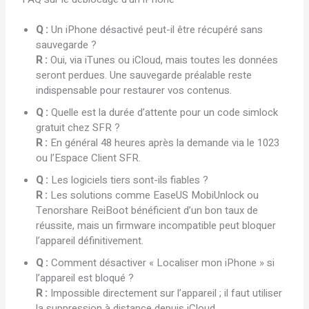
Q :
Un iPhone désactivé peut-il être récupéré sans
sauvegarde ?
R :
Oui, via iTunes ou iCloud, mais toutes les données
seront perdues. Une sauvegarde préalable reste
indispensable pour restaurer vos contenus.
Q :
Quelle est la durée d’attente pour un code simlock
gratuit chez SFR ?
R :
En général 48 heures après la demande via le 1023
ou l’Espace Client SFR.
Q :
Les logiciels tiers sont-ils fiables ?
R :
Les solutions comme EaseUS MobiUnlock ou
Tenorshare ReiBoot bénéficient d’un bon taux de
réussite, mais un firmware incompatible peut bloquer
l’appareil définitivement.
Q :
Comment désactiver « Localiser mon iPhone » si
l’appareil est bloqué ?
R :
Impossible directement sur l’appareil ; il faut utiliser
la suppression à distance depuis iCloud.