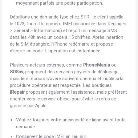
moyennant parfois une petite participation.
Détaillons une demande type chez SFR : le client appelle
le 1023, fournit le numéro IMEI (disponible dans Réglages
> Général > Informations) et reçoit un message SMS
dans les 48h avec un code à 15 chiffres. Après insertion
de la SIM étrangère, l’iPhone redémarre et propose
d’entrer ce code. L’opération est instantanée.
Plusieurs acteurs externes, comme
PhoneMania
ou
SOSav
, proposent des services payants de déblocage,
mais leur recours s’avère souvent onéreux et inutile si la
procédure opérateur est respectée. Les boutiques
iRepair
proposent également l’assistance, mais préfèrent
orienter vers le service officiel pour éviter le refus de
garantie par Apple.
Vérifiez toujours votre ancienneté de ligne avant toute
demande.
Conservez le code IMEI en lieu sûr.