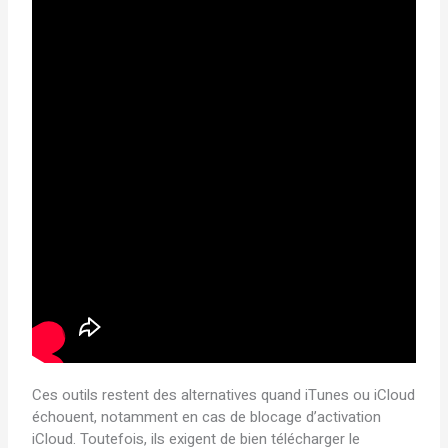
Ces outils restent des alternatives quand iTunes ou iCloud
échouent, notamment en cas de blocage d’activation
iCloud. Toutefois, ils exigent de bien télécharger le