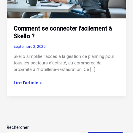
Comment se connecter facilement à
Skello ?
septembre 2, 2025
Skello simplifie l’accès à la gestion de planning pour
tous les secteurs d’activité, du commerce de
proximité à l’hôtellerie-restauration. Ce […]
Comment
Lire l’article »
se
connecter
facilement
à
Skello
?
Rechercher