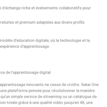
 d’échange riche et événements collaboratifs pour
atuites et premium adaptées aux divers profils
odèle d’éducation digitale, où la technologie et la
’expérience d’apprentissage.
ce de l’apprentissage digital
d’apprentissage innovants ne cesse de croître. Sekai One
 une plateforme pensée pour révolutionner la manière
us qu’un simple service de streaming ou un catalogue de
on totale grâce à une qualité vidéo jusqu’en 4K, une