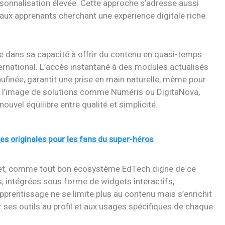
ersonnalisation élevée. Cette approche s’adresse aussi
ux apprenants cherchant une expérience digitale riche
 dans sa capacité à offrir du contenu en quasi-temps
ternational. L’accès instantané à des modules actualisés
finée, garantit une prise en main naturelle, même pour
u à l’image de solutions comme Numéris ou DigitaNova,
ouvel équilibre entre qualité et simplicité.
es originales pour les fans du super-héros
rojet, comme tout bon écosystème EdTech digne de ce
, intégrées sous forme de widgets interactifs,
pprentissage ne se limite plus au contenu mais s’enrichit
r ses outils au profil et aux usages spécifiques de chaque