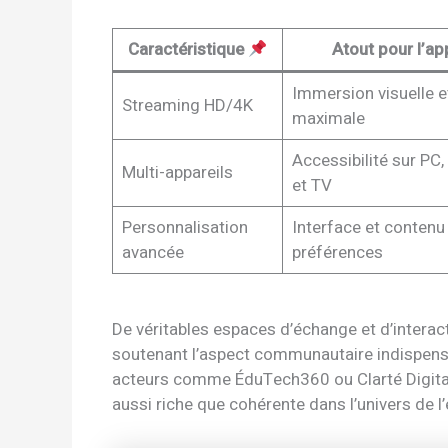
Caractéristique
Atout pour l’a
Immersion visuelle e
Streaming HD/4K
maximale
Accessibilité sur PC,
Multi-appareils
et TV
Personnalisation
Interface et contenu
avancée
préférences
De véritables espaces d’échange et d’intera
soutenant l’aspect communautaire indispensa
acteurs comme ÉduTech360 ou Clarté Digital
aussi riche que cohérente dans l’univers de 