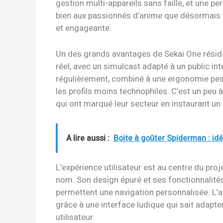
gestion multi-appareils sans faille, et une p
bien aux passionnés d’anime que désormais a
et engageante.
Un des grands avantages de Sekai One réside
réel, avec un simulcast adapté à un public in
régulièrement, combiné à une ergonomie peau
les profils moins technophiles. C’est un pe
qui ont marqué leur secteur en instaurant un n
A lire aussi :
Boite à goûter Spiderman : idé
L’expérience utilisateur est au centre du p
nom. Son design épuré et ses fonctionnalités
permettent une navigation personnalisée. L’a
grâce à une interface ludique qui sait adapte
utilisateur.