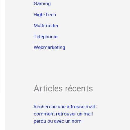
Gaming
High-Tech
Multimédia
Téléphonie
Webmarketing
Articles récents
Recherche une adresse mail :
comment retrouver un mail
perdu ou avec un nom