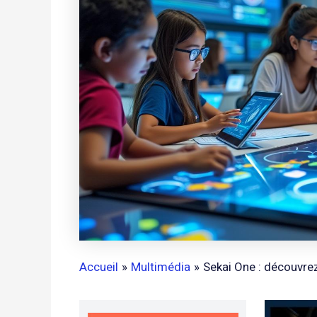
Accueil
Multimédia
Sekai One : découvrez