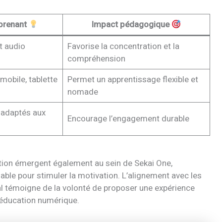
pprenant
Impact pédagogique
t audio
Favorise la concentration et la
compréhension
 mobile, tablette
Permet un apprentissage flexible et
nomade
 adaptés aux
Encourage l’engagement durable
ction émergent également au sein de Sekai One,
ble pour stimuler la motivation. L’alignement avec les
 témoigne de la volonté de proposer une expérience
l’éducation numérique.