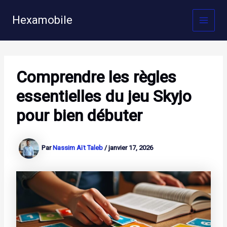
Aller
au
Hexamobile
MAI
contenu
MEN
Comprendre les règles
essentielles du jeu Skyjo
pour bien débuter
Par
Nassim Aït Taleb
/
janvier 17, 2026