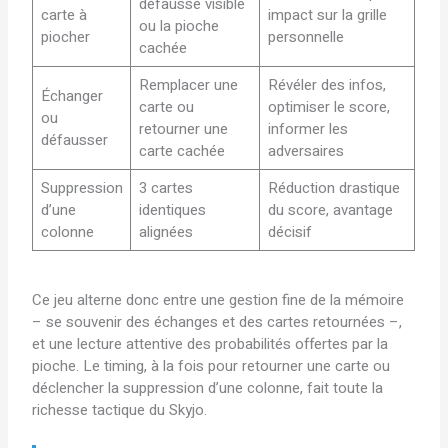
défausse visible
carte à
impact sur la grille
ou la pioche
piocher
personnelle
cachée
Remplacer une
Révéler des infos,
Échanger
carte ou
optimiser le score,
ou
retourner une
informer les
défausser
carte cachée
adversaires
Suppression
3 cartes
Réduction drastique
d’une
identiques
du score, avantage
colonne
alignées
décisif
Ce jeu alterne donc entre une gestion fine de la mémoire
– se souvenir des échanges et des cartes retournées –,
et une lecture attentive des probabilités offertes par la
pioche. Le timing, à la fois pour retourner une carte ou
déclencher la suppression d’une colonne, fait toute la
richesse tactique du Skyjo.