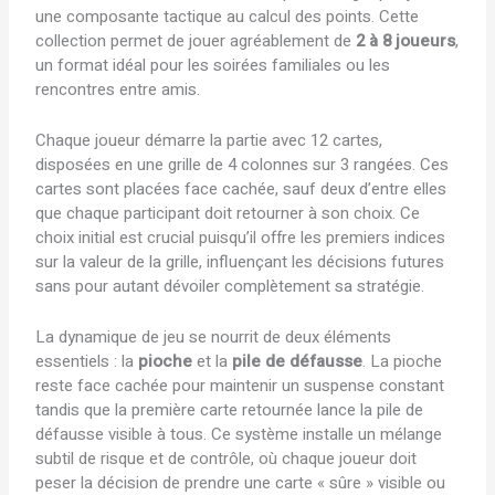
une composante tactique au calcul des points. Cette
collection permet de jouer agréablement de
2 à 8 joueurs
,
un format idéal pour les soirées familiales ou les
rencontres entre amis.
Chaque joueur démarre la partie avec 12 cartes,
disposées en une grille de 4 colonnes sur 3 rangées. Ces
cartes sont placées face cachée, sauf deux d’entre elles
que chaque participant doit retourner à son choix. Ce
choix initial est crucial puisqu’il offre les premiers indices
sur la valeur de la grille, influençant les décisions futures
sans pour autant dévoiler complètement sa stratégie.
La dynamique de jeu se nourrit de deux éléments
essentiels : la
pioche
et la
pile de défausse
. La pioche
reste face cachée pour maintenir un suspense constant
tandis que la première carte retournée lance la pile de
défausse visible à tous. Ce système installe un mélange
subtil de risque et de contrôle, où chaque joueur doit
peser la décision de prendre une carte « sûre » visible ou