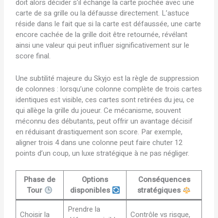
doit alors décider s’il échange la carte piochée avec une
carte de sa grille ou la défausse directement. L’astuce
réside dans le fait que si la carte est défaussée, une carte
encore cachée de la grille doit être retournée, révélant
ainsi une valeur qui peut influer significativement sur le
score final.
Une subtilité majeure du Skyjo est la règle de suppression
de colonnes : lorsqu’une colonne complète de trois cartes
identiques est visible, ces cartes sont retirées du jeu, ce
qui allège la grille du joueur. Ce mécanisme, souvent
méconnu des débutants, peut offrir un avantage décisif
en réduisant drastiquement son score. Par exemple,
aligner trois 4 dans une colonne peut faire chuter 12
points d’un coup, un luxe stratégique à ne pas négliger.
Phase de
Options
Conséquences
Tour
disponibles
stratégiques
Prendre la
Choisir la
Contrôle vs risque,