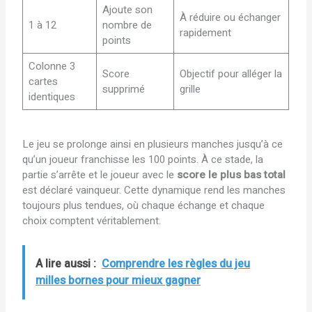
Ajoute son
À réduire ou échanger
1 à 12
nombre de
rapidement
points
Colonne 3
Score
Objectif pour alléger la
cartes
supprimé
grille
identiques
Le jeu se prolonge ainsi en plusieurs manches jusqu’à ce
qu’un joueur franchisse les 100 points. À ce stade, la
partie s’arrête et le joueur avec le
score le plus bas total
est déclaré vainqueur. Cette dynamique rend les manches
toujours plus tendues, où chaque échange et chaque
choix comptent véritablement.
A lire aussi :
Comprendre les règles du jeu
milles bornes pour mieux gagner