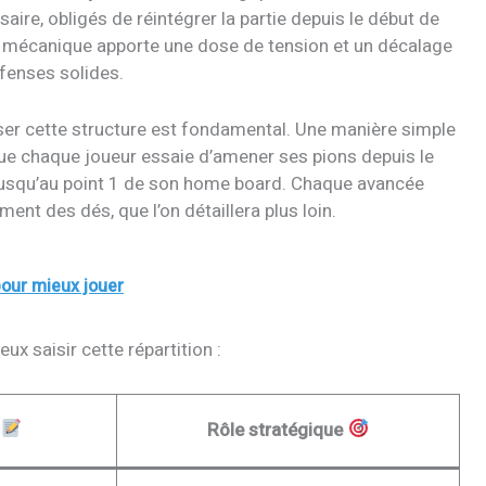
aire, obligés de réintégrer la partie depuis le début de
te mécanique apporte une dose de tension et un décalage
éfenses solides.
ser cette structure est fondamental. Une manière simple
que chaque joueur essaie d’amener ses pions depuis le
 jusqu’au point 1 de son home board. Chaque avancée
ent des dés, que l’on détaillera plus loin.
pour mieux jouer
ux saisir cette répartition :
n
Rôle stratégique