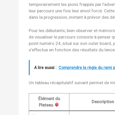
temporairement les pions frappés par l’advers
leur parcours une fois leur envol forcé. Cet
dans la progression, invitant à prévoir des d
Pour les débutants, bien observer et mémori
de visualiser le parcours consiste à penser 
point numéro 24, situé sur son outer board,
s’effectue en fonction des résultats du lancem
A lire aussi :
Comprendre la règle du rami 
Un tableau récapitulatif suivant permet de mie
Élément du
Descriptio
Plateau