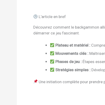
L’article en bref
Découvrez comment le backgammon allie c
démarrer ce jeu fascinant.
Plateau et matériel :
Compren
Mouvements clés :
Maîtrise
Phases de jeu :
Étapes essent
Stratégies simples :
Dévelop
Une initiation complète pour prendre p