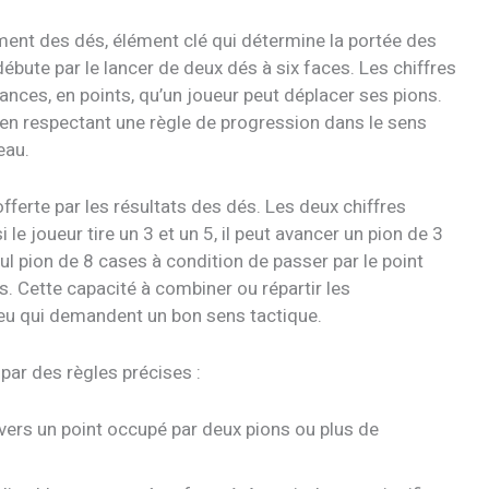
nt des dés, élément clé qui détermine la portée des
ute par le lancer de deux dés à six faces. Les chiffres
nces, en points, qu’un joueur peut déplacer ses pions.
en respectant une règle de progression dans le sens
eau.
 offerte par les résultats des dés. Les deux chiffres
 le joueur tire un 3 et un 5, il peut avancer un pion de 3
eul pion de 8 cases à condition de passer par le point
. Cette capacité à combiner ou répartir les
jeu qui demandent un bon sens tactique.
ar des règles précises :
vers un point occupé par deux pions ou plus de