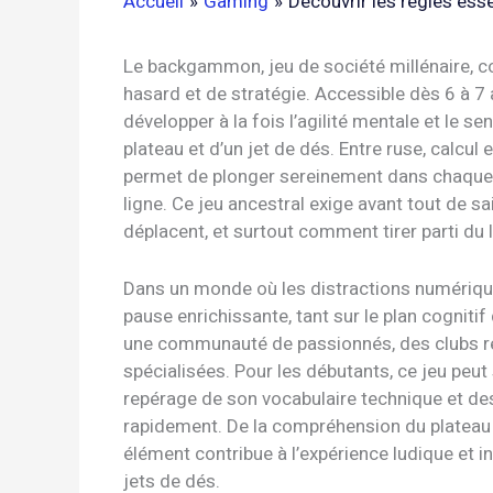
Accueil
Gaming
Découvrir les règles es
Le backgammon, jeu de société millénaire, c
hasard et de stratégie. Accessible dès 6 à 
développer à la fois l’agilité mentale et le 
plateau et d’un jet de dés. Entre ruse, calcu
permet de plonger sereinement dans chaque pa
ligne. Ce jeu ancestral exige avant tout de sai
déplacent, et surtout comment tirer parti du
Dans un monde où les distractions numériqu
pause enrichissante, tant sur le plan cogniti
une communauté de passionnés, des clubs rép
spécialisées. Pour les débutants, ce jeu peu
repérage de son vocabulaire technique et des
rapidement. De la compréhension du platea
élément contribue à l’expérience ludique et in
jets de dés.