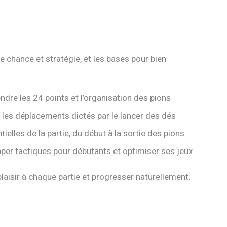
hance et stratégie, et les bases pour bien
dre les 24 points et l’organisation des pions
r les déplacements dictés par le lancer des dés
ielles de la partie, du début à la sortie des pions
per tactiques pour débutants et optimiser ses jeux
laisir à chaque partie et progresser naturellement.