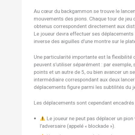
Au cœur du backgammon se trouve le lanceme
mouvements des pions. Chaque tour de jeu déb
obtenus correspondent directement aux dista
Le joueur devra effectuer ses déplacements 
inverse des aiguilles d’une montre sur le plat
Une particularité importante est la flexibilité
peuvent s’utiliser séparément : par exemple, si
points et un autre de 5, ou bien avancer un s
intermédiaire correspondant aux deux lancers
déplacements figure parmi les subtilités du 
Les déplacements sont cependant encadrés p
Le joueur ne peut pas déplacer un pion 
l’adversaire (appelé « blockade »).