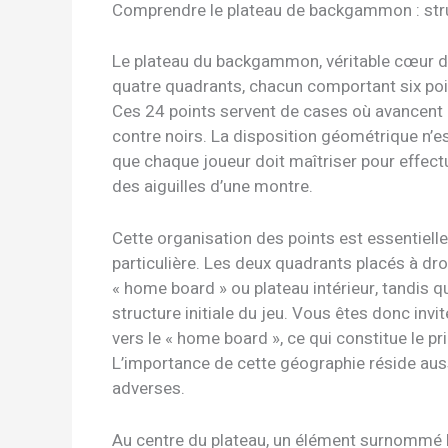
Comprendre le plateau de backgammon : stru
Le plateau du backgammon, véritable cœur du 
quatre quadrants, chacun comportant six poin
Ces 24 points servent de cases où avancent 
contre noirs. La disposition géométrique n’e
que chaque joueur doit maîtriser pour effect
des aiguilles d’une montre.
Cette organisation des points est essentiell
particulière. Les deux quadrants placés à dro
« home board » ou plateau intérieur, tandis q
structure initiale du jeu. Vous êtes donc invi
vers le « home board », ce qui constitue le p
L’importance de cette géographie réside aus
adverses.
Au centre du plateau, un élément surnommé la 