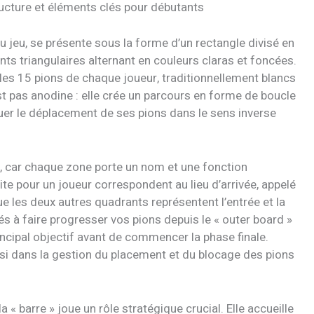
cture et éléments clés pour débutants
jeu, se présente sous la forme d’un rectangle divisé en
ts triangulaires alternant en couleurs claras et foncées.
les 15 pions de chaque joueur, traditionnellement blancs
st pas anodine : elle crée un parcours en forme de boucle
uer le déplacement de ses pions dans le sens inverse
e, car chaque zone porte un nom et une fonction
ite pour un joueur correspondent au lieu d’arrivée, appelé
ue les deux autres quadrants représentent l’entrée et la
tés à faire progresser vos pions depuis le « outer board »
rincipal objectif avant de commencer la phase finale.
si dans la gestion du placement et du blocage des pions
« barre » joue un rôle stratégique crucial. Elle accueille