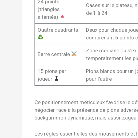
24 points
Cases sur le plateau,
(triangles
de 1 à 24
alternés)
Quatre quadrants
Deux pour chaque joue
comprenant 6 points 
Zone médiane où s’exi
Barre centrale
temporairement les pi
15 pions par
Pions blancs pour un j
joueur
pour l’autre
Ce positionnement méticuleux favorise le dé
négocier face à la présence de pions adverses
backgammon dynamique, mais aussi exigeant e
Les règles essentielles des mouvements e