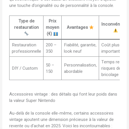
une touche d’originalité ou de personnalité à la console.
Type de
Prix
Inconvénient
restauration
moyen
Avantages
(€)
Restauration
200 –
Fiabilité, garantie,
Coût plus
professionnelle
350
look neuf
important
Temps requis,
50 –
Personnalisation,
DIY / Custom
risques de
150
abordable
bricolage
Accessoires vintage : des détails qui font leur poids dans
la valeur Super Nintendo
Au-delà de la console elle-même, certains accessoires
vintage ajoutent une dimension précieuse à la valeur de
revente ou d’achat en 2025. Voici les incontournables :