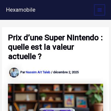
Aller
au
Hexamobile
MAI
contenu
MEN
Prix d’une Super Nintendo :
quelle est la valeur
actuelle ?
Par
Nassim Aït Taleb
/
décembre 2, 2025