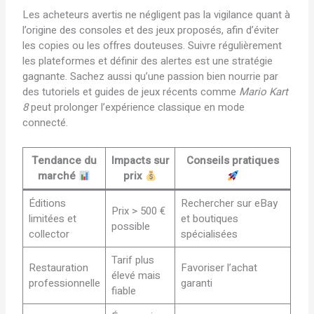
Les acheteurs avertis ne négligent pas la vigilance quant à
l’origine des consoles et des jeux proposés, afin d’éviter
les copies ou les offres douteuses. Suivre régulièrement
les plateformes et définir des alertes est une stratégie
gagnante. Sachez aussi qu’une passion bien nourrie par
des tutoriels et guides de jeux récents comme
Mario Kart
8
peut prolonger l’expérience classique en mode
connecté.
Tendance du
Impacts sur
Conseils pratiques
marché
prix
Éditions
Rechercher sur eBay
Prix > 500 €
limitées et
et boutiques
possible
collector
spécialisées
Tarif plus
Restauration
Favoriser l’achat
élevé mais
professionnelle
garanti
fiable