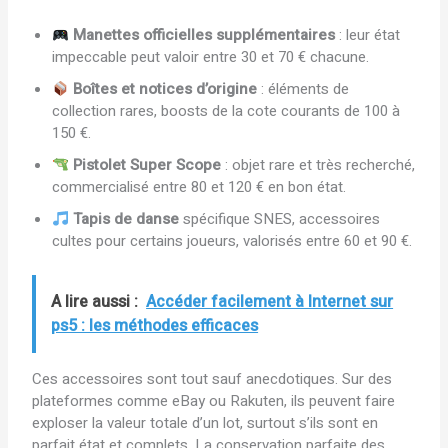
Manettes officielles supplémentaires
: leur état
impeccable peut valoir entre 30 et 70 € chacune.
Boîtes et notices d’origine
: éléments de
collection rares, boosts de la cote courants de 100 à
150 €.
Pistolet Super Scope
: objet rare et très recherché,
commercialisé entre 80 et 120 € en bon état.
Tapis de danse
spécifique SNES, accessoires
cultes pour certains joueurs, valorisés entre 60 et 90 €.
A lire aussi :
Accéder facilement à Internet sur
ps5 : les méthodes efficaces
Ces accessoires sont tout sauf anecdotiques. Sur des
plateformes comme eBay ou Rakuten, ils peuvent faire
exploser la valeur totale d’un lot, surtout s’ils sont en
parfait état et complets. La conservation parfaite des