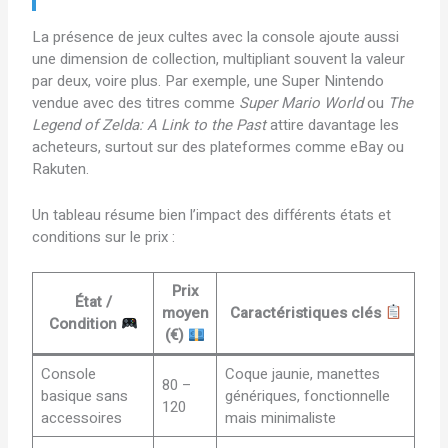
La présence de jeux cultes avec la console ajoute aussi
une dimension de collection, multipliant souvent la valeur
par deux, voire plus. Par exemple, une Super Nintendo
vendue avec des titres comme
Super Mario World
ou
The
Legend of Zelda: A Link to the Past
attire davantage les
acheteurs, surtout sur des plateformes comme eBay ou
Rakuten.
Un tableau résume bien l’impact des différents états et
conditions sur le prix :
Prix
État /
moyen
Caractéristiques clés
Condition
(€)
Console
Coque jaunie, manettes
80 –
basique sans
génériques, fonctionnelle
120
accessoires
mais minimaliste