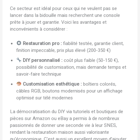
Ce secteur est idéal pour ceux qui ne veulent pas se
lancer dans la bidouille mais recherchent une console
prête à jouer et garantie. Voici les avantages et
inconvénients à considérer :
Restauration pro :
fiabilité testée, garantie client,
finition impeccable, prix plus élevé (200-350 €)
DIY personnalisé :
coût plus faible (50-150 €),
possibilité de customisation, mais demande temps et
savoir-faire technique
Customisation esthétique :
boîtiers colorés,
câbles RGB, boutons modernisés pour un affichage
optimisé sur télé modernes
La démocratisation du DIY via tutoriels et boutiques de
pièces sur Amazon ou eBay a permis à de nombreux
passionnés de donner une seconde vie à leur SNES,
rendant la restauration maison aussi valorisante
qu’économique. C’est aussi un excellent moyen d’ajouter