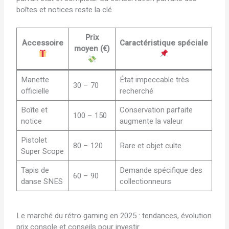
boîtes et notices reste la clé.
Prix
Accessoire
Caractéristique spéciale
moyen (€)
Manette
État impeccable très
30 – 70
officielle
recherché
Boîte et
Conservation parfaite
100 – 150
notice
augmente la valeur
Pistolet
80 – 120
Rare et objet culte
Super Scope
Tapis de
Demande spécifique des
60 – 90
danse SNES
collectionneurs
Le marché du rétro gaming en 2025 : tendances, évolution
prix console et conseils pour investir