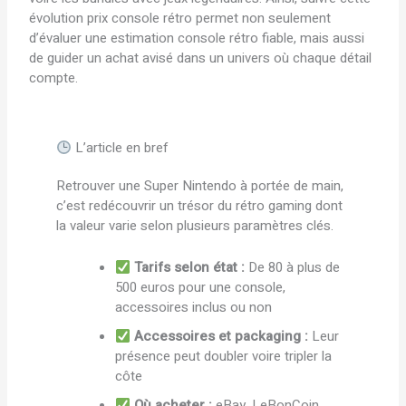
évolution prix console rétro permet non seulement
d’évaluer une estimation console rétro fiable, mais aussi
de guider un achat avisé dans un univers où chaque détail
compte.
L’article en bref
Retrouver une Super Nintendo à portée de main,
c’est redécouvrir un trésor du rétro gaming dont
la valeur varie selon plusieurs paramètres clés.
Tarifs selon état :
De 80 à plus de
500 euros pour une console,
accessoires inclus ou non
Accessoires et packaging :
Leur
présence peut doubler voire tripler la
côte
Où acheter :
eBay, LeBonCoin,