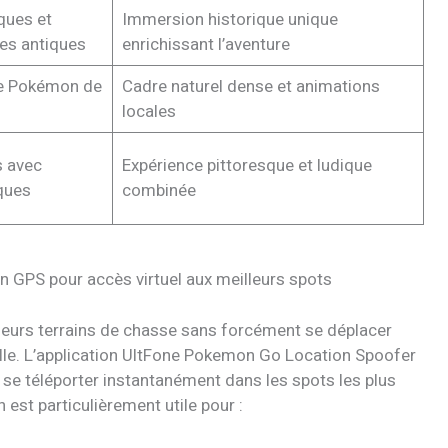
ques et
Immersion historique unique
tes antiques
enrichissant l’aventure
e Pokémon de
Cadre naturel dense et animations
locales
 avec
Expérience pittoresque et ludique
ques
combinée
n GPS pour accès virtuel aux meilleurs spots
lleurs terrains de chasse sans forcément se déplacer
elle. L’application UltFone Pokemon Go Location Spoofer
e téléporter instantanément dans les spots les plus
 est particulièrement utile pour :