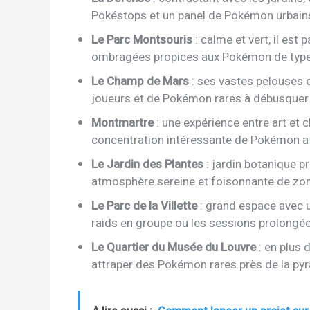
Pokéstops et un panel de Pokémon urbains
Le Parc Montsouris
: calme et vert, il est
ombragées propices aux Pokémon de types
Le Champ de Mars
: ses vastes pelouses e
joueurs et de Pokémon rares à débusquer
Montmartre
: une expérience entre art et 
concentration intéressante de Pokémon a
Le Jardin des Plantes
: jardin botanique p
atmosphère sereine et foisonnante de zon
Le Parc de la Villette
: grand espace avec u
raids en groupe ou les sessions prolongée
Le Quartier du Musée du Louvre
: en plus d
attraper des Pokémon rares près de la py