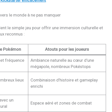
 Kickstarter efficacement
vers le monde à ne pas manquer
ent le simple jeu pour offrir une immersion culturelle et
ux reconnus :
que Pokémon
Atouts pour les joueurs
 et fréquence
Ambiance naturelle au cœur d’une
mégapole, nombreux Pokéstops
mbreux lieux
Combinaison d’histoire et gameplay
enrichi
avec un
Espace aéré et zones de combat
ural