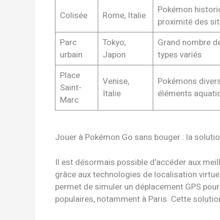
Pokémon histori
Colisée
Rome, Italie
proximité des si
Parc
Tokyo,
Grand nombre d
urbain
Japon
types variés
Place
Venise,
Pokémons divers
Saint-
Italie
éléments aquati
Marc
Jouer à Pokémon Go sans bouger : la solutio
Il est désormais possible d’accéder aux mei
grâce aux technologies de localisation virtu
permet de simuler un déplacement GPS pour s
populaires, notamment à Paris. Cette solution