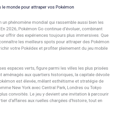
s le monde pour attraper vos Pokémon
 un phénomène mondial qui rassemble aussi bien les
. En 2026, Pokémon Go continue d’évoluer, combinant
ur offrir des expériences toujours plus immersives. Que
, connaître les meilleurs spots pour attraper des Pokémon
richir votre Pokédex et profiter pleinement du jeu mobile
ses espaces verts, figure parmi les villes les plus prisées
 aménagés aux quartiers historiques, la capitale dévoile
Pokémon est élevée, mêlant esthétisme et stratégie de
comme New York avec Central Park, Londres ou Tokyo
lus convoités. Le jeu y devient une invitation à parcourir
r d’affaires aux ruelles chargées d’histoire, tout en