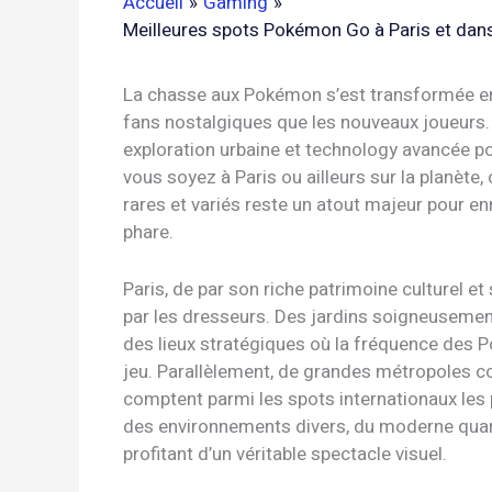
Accueil
Gaming
Meilleures spots Pokémon Go à Paris et dan
La chasse aux Pokémon s’est transformée en
fans nostalgiques que les nouveaux joueurs
exploration urbaine et technology avancée po
vous soyez à Paris ou ailleurs sur la planète
rares et variés reste un atout majeur pour en
phare.
Paris, de par son riche patrimoine culturel et 
par les dresseurs. Des jardins soigneusement
des lieux stratégiques où la fréquence des 
jeu. Parallèlement, de grandes métropoles 
comptent parmi les spots internationaux les p
des environnements divers, du moderne quartie
profitant d’un véritable spectacle visuel.