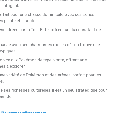
 intrigants.
 parfait pour une chasse dominicale, avec ses zones
 plante et insecte.
ncadrées par la Tour Eiffel offrent un flux constant de
.
chasse avec ses charmantes ruelles où l’on trouve une
typiques.
ropice aux Pokémon de type plante, offrant une
es à explorer.
ne variété de Pokémon et des arènes, parfait pour les
s.
e ses richesses culturelles, il est un lieu stratégique pour
ramide.