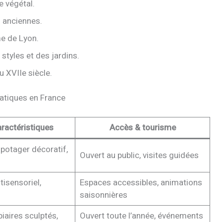
 végétal.
s anciennes.
e de Lyon.
styles et des jardins.
 XVIIe siècle.
atiques en France
aractéristiques
Accès & tourisme
potager décoratif,
Ouvert au public, visites guidées
tisensoriel,
Espaces accessibles, animations
saisonnières
piaires sculptés,
Ouvert toute l’année, événements