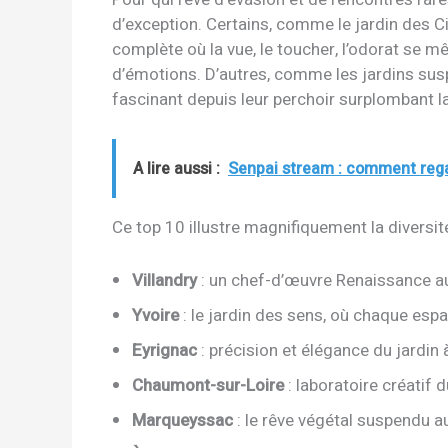
d’exception. Certains, comme le jardin des Ci
complète où la vue, le toucher, l’odorat se 
d’émotions. D’autres, comme les jardins sus
fascinant depuis leur perchoir surplombant 
A lire aussi :
Senpai stream : comment rega
Ce top 10 illustre magnifiquement la diversit
Villandry
: un chef-d’œuvre Renaissance au
Yvoire
: le jardin des sens, où chaque espac
Eyrignac
: précision et élégance du jardin à
Chaumont-sur-Loire
: laboratoire créatif
Marqueyssac
: le rêve végétal suspendu a