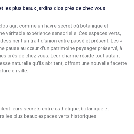
 et les plus beaux jardins clos près de chez vous
in clos agit comme un havre secret où botanique et
une véritable expérience sensorielle. Ces espaces verts,
essinent un trait d’union entre passé et présent. Les «
 une pause au cœur d’un patrimoine paysager préservé, à
es près de chez vous. Leur charme réside tout autant
sse naturelle qu’ils abritent, offrant une nouvelle facette
ture en ville.
ilent leurs secrets entre esthétique, botanique et
ers les plus beaux espaces verts historiques