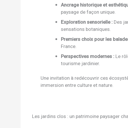
Ancrage historique et esthétiqu
paysage de façon unique.
Exploration sensorielle :
Des jar
sensations botaniques.
Premiers choix pour les balades
France.
Perspectives modernes :
Le rôl
tourisme jardinier.
Une invitation à redécouvrir ces écosys
immersion entre culture et nature.
Les jardins clos : un patrimoine paysager cha