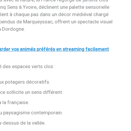
nq Sens à Yvoire, déclinent une palette sensorielle
mêlent à chaque pas dans un décor médiéval chargé
pendus de Marqueyssac, offrent un spectacle visuel
la Dordogne.
rder vos animés préférés en streaming facilement
é des espaces verts clos :
x potagers décoratifs.
e sollicite un sens différent.
 la française.
 du paysagisme contemporain.
u-dessus de la vallée.