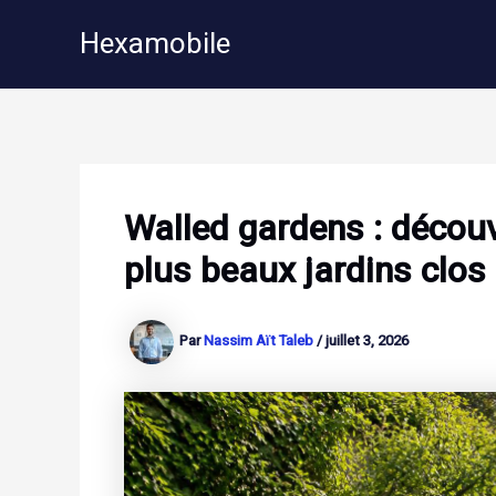
Aller
Hexamobile
au
contenu
Walled gardens : découvr
plus beaux jardins clos
Par
Nassim Aït Taleb
/
juillet 3, 2026