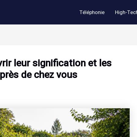
Téléphonie
High-Tec
ir leur signification et les
 près de chez vous