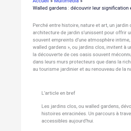
Accueil
Multimédia
Walled gardens : découvrir leur signification
Perché entre histoire, nature et art, un jard
architecture de jardin s’unissent pour offrir 
souvent empreints d’une atmosphère intime, d
walled gardens », ou jardins clos, invitent à
la découverte de ces oasis souvent méconnu
dans leurs murs protecteurs que dans la riche
au tourisme jardinier et au renouveau de la na
L’article en bref
Les jardins clos, ou walled gardens, dévo
histoires enracinées. Un parcours à trav
accessibles aujourd’hui.