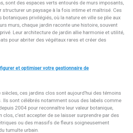
ens, sont des espaces verts entourés de murs imposants,
structurer un paysage à la fois intime et maîtrisé. Ces
otaniques privilégiés, où la nature en ville se plie aux
urs murs, chaque jardin raconte une histoire, souvent
ivé. Leur architecture de jardin allie harmonie et utilité,
ats pour abriter des végétaux rares et créer des
gurer et optimiser votre gestionnaire de
 siècles, ces jardins clos sont aujourd’hui des témoins
ps. Ils sont célébrés notamment sous des labels comme
depuis 2004 pour reconnaître leur valeur botanique,
n clos, c’est accepter de se laisser surprendre par des
étriques ou des massifs de fleurs soigneusement
du tumulte urbain.