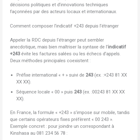
décisions politiques et d’innovations techniques
façonnées par des acteurs locaux et internationaux.
Comment composer l’indicatif +243 depuis l’étranger
Appeler la RDC depuis l’étranger peut sembler
anecdotique, mais bien maîtriser la syntaxe de l’
indicatif
+243
évite les factures salées ou les échecs d’appels.
Deux méthodes principales coexistent :
Préfixe international « + » suivi de
243
(ex. :+243 81 XX
XX XX).
Séquence locale « 00 » puis
243
(ex. :00243 81 XX XX
XX).
En France, la formule « +243 » s’impose sur mobile, tandis
que certains opérateurs fixes préfèrent « 00 243 ».
Exemple concret : pour joindre un correspondant à
Kinshasa au 081 234 56 78 :