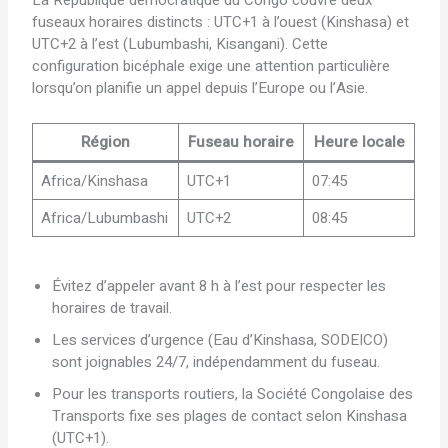
La République démocratique du Congo couvre deux
fuseaux horaires distincts : UTC+1 à l’ouest (Kinshasa) et
UTC+2 à l’est (Lubumbashi, Kisangani). Cette
configuration bicéphale exige une attention particulière
lorsqu’on planifie un appel depuis l’Europe ou l’Asie.
Région
Fuseau horaire
Heure locale
Africa/Kinshasa
UTC+1
07:45
Africa/Lubumbashi
UTC+2
08:45
Évitez d’appeler avant 8 h à l’est pour respecter les
horaires de travail.
Les services d’urgence (Eau d’Kinshasa, SODEICO)
sont joignables 24/7, indépendamment du fuseau.
Pour les transports routiers, la Société Congolaise des
Transports fixe ses plages de contact selon Kinshasa
(UTC+1).