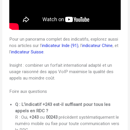
Pour un panorama complet des indicatifs, explorez aussi
nos articles sur l’
indicateur Inde (91)
, l’
indicateur Chine
, et
l’
indicateur Suisse
.
Insight : combiner un forfait international adapté et un
usage raisonné des apps VoIP maximise la qualité des
appels au moindre coût.
Foire aux questions
Q : L’indicatif +243 est-il suffisant pour tous les
appels en RDC ?
R : Oui,
+243
ou
00243
précèdent systématiquement le
numéro mobile ou fixe pour toute communication vers
la RDC.