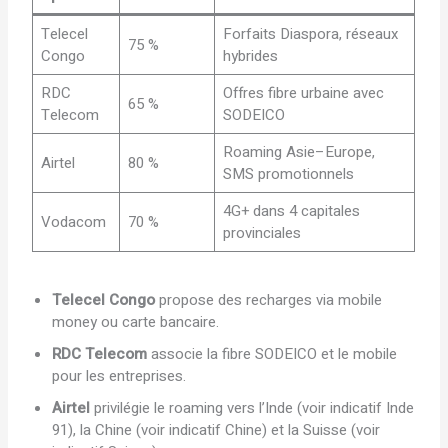
Telecel
Forfaits Diaspora, réseaux
75 %
Congo
hybrides
RDC
Offres fibre urbaine avec
65 %
Telecom
SODEICO
Roaming Asie–Europe,
Airtel
80 %
SMS promotionnels
4G+ dans 4 capitales
Vodacom
70 %
provinciales
Telecel Congo
propose des recharges via mobile
money ou carte bancaire.
RDC Telecom
associe la fibre SODEICO et le mobile
pour les entreprises.
Airtel
privilégie le roaming vers l’Inde (voir indicatif Inde
91), la Chine (voir indicatif Chine) et la Suisse (voir