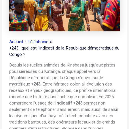
Accueil
Téléphonie
+243 : quel est l’indicatif de la République démocratique du
Congo ?
Depuis les ruelles animées de Kinshasa jusqu’aux pistes
poussiéreuses du Katanga, chaque appel vers la
République démocratique du Congo s’ouvre sur le
mystérieux
+243
. Entre héritage colonial, évolution des
réseaux et enjeux géographiques, ce préfixe international
raconte une histoire aussi riche que complexe. En 2025,
comprendre l’usage de l’
indicatif +243
permet non
seulement de téléphoner sans erreur, mais aussi de saisir
les dynamiques d’un pays où la tech cohabite avec des
traditions bantoues, des opérateurs locaux et de grands
chantiers d’infrastructures. Plongée dans l’univers