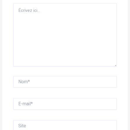
Écrivez
ici…
Nom*
E-
mail*
Site