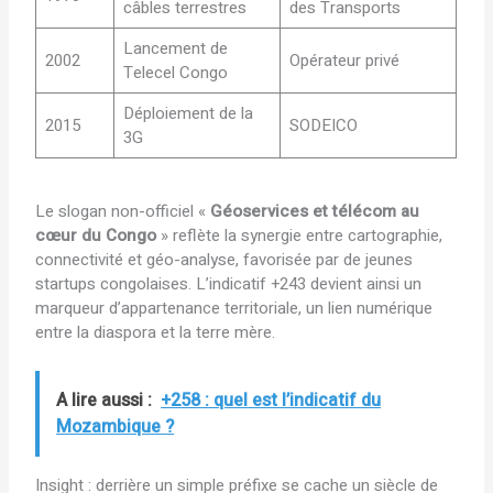
câbles terrestres
des Transports
Lancement de
2002
Opérateur privé
Telecel Congo
Déploiement de la
2015
SODEICO
3G
Le slogan non-officiel «
Géoservices et télécom au
cœur du Congo
» reflète la synergie entre cartographie,
connectivité et géo-analyse, favorisée par de jeunes
startups congolaises. L’indicatif +243 devient ainsi un
marqueur d’appartenance territoriale, un lien numérique
entre la diaspora et la terre mère.
A lire aussi :
+258 : quel est l’indicatif du
Mozambique ?
Insight : derrière un simple préfixe se cache un siècle de