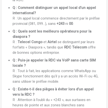
Q : Comment distinguer un appel local d’un appel
international?
R : Un appel local commence directement par le préfixe
provincial (081, 099…), sans
+243
ni
00
.
Q : Quels sont les meilleurs opérateurs pour la
diaspora ?
R :
Telecel Congo
et
Airtel
se distinguent par leurs
forfaits « Diaspora », tandis que
RDC Telecom
offre
de bonnes options entreprise.
Q : Puis-je appeler la RDC via VoIP sans carte SIM
locale ?
R : Tout à fait, les applications comme WhatsApp ou
Skype fonctionnent dès qu’il y a un accès Wi-Fi ou 4G,
sans utiliser le préfixe mobile.
Q : Existe-t-il des pièges à éviter lors d’un appel
vers la RDC ?
R : Attention à l’oubli du « +243 », aux surtaxes en
heures de pointe et aux zones blanches sans