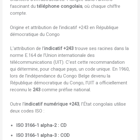
fascinant du
téléphone congolais
, où chaque chiffre
compte.
Origine et attribution de l’indicatif +243 en République
démocratique du Congo
L’attribution de l’
indicatif +243
trouve ses racines dans la
norme E.164 de l’Union internationale des
télécommunications (UIT). C’est cette recommandation
qui détermine, pour chaque pays, un code unique. En 1960,
lors de l’indépendance du Congo Belge devenu la
République démocratique du Congo, l’UIT a officiellement
reconnu le
243
comme préfixe national.
Outre l’
indicatif numérique +243
, l’État congolais utilise
deux codes ISO :
ISO 3166-1 alpha-2 : CD
ISO 3166-1 alpha-3 : COD