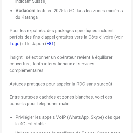
indicatif Suisse).
Vodacom
teste en 2025 la 5G dans les zones minières
du Katanga.
Pour les expatriés, des packages spécifiques incluent
parfois des fins d’appel gratuites vers la Côte d’Ivoire (voir
Togo
) et le Japon (
+81
).
Insight : sélectionner un opérateur revient à équilibrer
couverture, tarifs internationaux et services
complémentaires.
Astuces pratiques pour appeler la RDC sans surcoût
Entre surtaxes cachées et zones blanches, voici des
conseils pour téléphoner malin :
Privilégier les appels VoIP (WhatsApp, Skype) dès que
la 4G est stable.