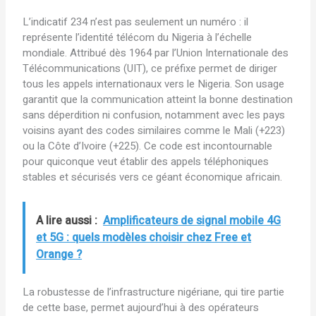
L’indicatif 234 n’est pas seulement un numéro : il
représente l’identité télécom du Nigeria à l’échelle
mondiale. Attribué dès 1964 par l’Union Internationale des
Télécommunications (UIT), ce préfixe permet de diriger
tous les appels internationaux vers le Nigeria. Son usage
garantit que la communication atteint la bonne destination
sans déperdition ni confusion, notamment avec les pays
voisins ayant des codes similaires comme le Mali (+223)
ou la Côte d’Ivoire (+225). Ce code est incontournable
pour quiconque veut établir des appels téléphoniques
stables et sécurisés vers ce géant économique africain.
A lire aussi :
Amplificateurs de signal mobile 4G
et 5G : quels modèles choisir chez Free et
Orange ?
La robustesse de l’infrastructure nigériane, qui tire partie
de cette base, permet aujourd’hui à des opérateurs