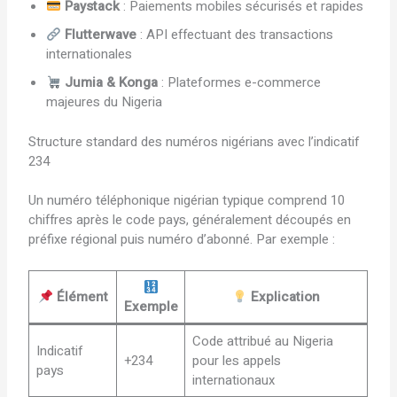
Paystack
: Paiements mobiles sécurisés et rapides
Flutterwave
: API effectuant des transactions
internationales
Jumia & Konga
: Plateformes e-commerce
majeures du Nigeria
Structure standard des numéros nigérians avec l’indicatif
234
Un numéro téléphonique nigérian typique comprend 10
chiffres après le code pays, généralement découpés en
préfixe régional puis numéro d’abonné. Par exemple :
Élément
Explication
Exemple
Code attribué au Nigeria
Indicatif
+234
pour les appels
pays
internationaux