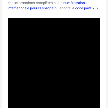
des informations complètes sur
la numérotation
internationale pour l’Espagne
ou encore
le code pays 262
.