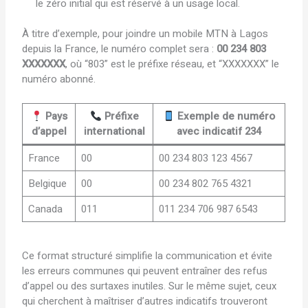
le zéro initial qui est réservé à un usage local.
À titre d’exemple, pour joindre un mobile MTN à Lagos
depuis la France, le numéro complet sera :
00 234 803
XXXXXXX
, où “803” est le préfixe réseau, et “XXXXXXX” le
numéro abonné.
Pays
Préfixe
Exemple de numéro
d’appel
international
avec indicatif 234
France
00
00 234 803 123 4567
Belgique
00
00 234 802 765 4321
Canada
011
011 234 706 987 6543
Ce format structuré simplifie la communication et évite
les erreurs communes qui peuvent entraîner des refus
d’appel ou des surtaxes inutiles. Sur le même sujet, ceux
qui cherchent à maîtriser d’autres indicatifs trouveront