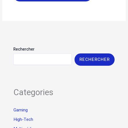
Rechercher
RECHERCHER
Categories
Gaming
High-Tech