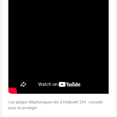
Les pièges téléphoniques liés à l’indicatif 234 : conseils
pour se protéger