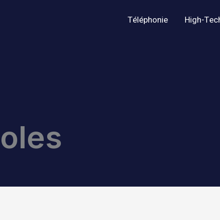
Téléphonie
High-Tec
oles