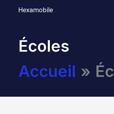
Aller
Hexamobile
au
contenu
Écoles
Accueil
Éc