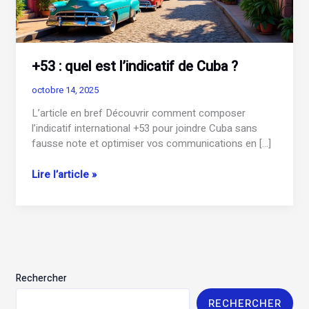
+53 : quel est l’indicatif de Cuba ?
octobre 14, 2025
L’article en bref Découvrir comment composer
l’indicatif international +53 pour joindre Cuba sans
fausse note et optimiser vos communications en […]
+53
Lire l’article »
:
quel
est
l’indicatif
de
Cuba
Rechercher
?
RECHERCHER