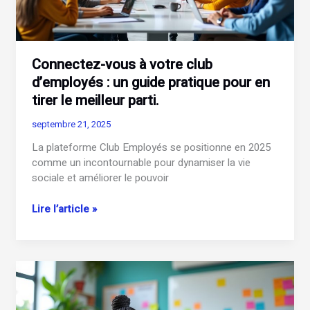
Connectez-vous à votre club
d’employés : un guide pratique pour en
tirer le meilleur parti.
septembre 21, 2025
La plateforme Club Employés se positionne en 2025
comme un incontournable pour dynamiser la vie
sociale et améliorer le pouvoir
Connectez-
Lire l’article »
vous
à
votre
club
d’employés
: