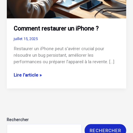
Comment restaurer un iPhone ?
juillet 15, 2025
Restaurer un iPhone peut s’avérer crucial pour
résoudre un bug persistant, améliorer les
performances ou préparer l’appareil à la revente. […]
Comment
Lire l’article »
restaurer
un
iPhone
?
Rechercher
RECHERCHER