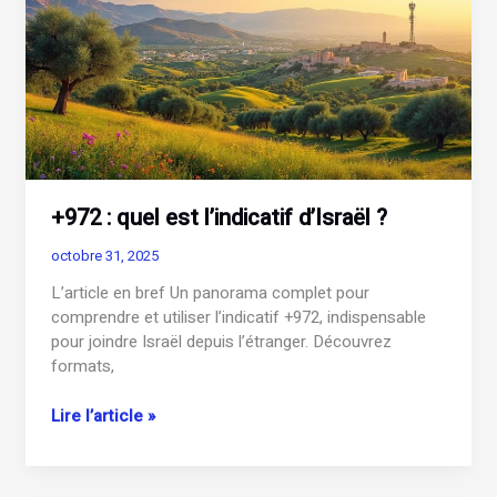
annonces
immobilières
+972 : quel est l’indicatif d’Israël ?
octobre 31, 2025
L’article en bref Un panorama complet pour
comprendre et utiliser l’indicatif +972, indispensable
pour joindre Israël depuis l’étranger. Découvrez
formats,
+972
Lire l’article »
:
quel
est