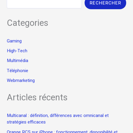
RECHERCHER
Categories
Gaming
High-Tech
Multimédia
Téléphonie
Webmarketing
Articles récents
Multicanal : définition, différences avec omnicanal et
stratégies efficaces
Orange RCS sur iPhone : fonctionnement, disponibilité et