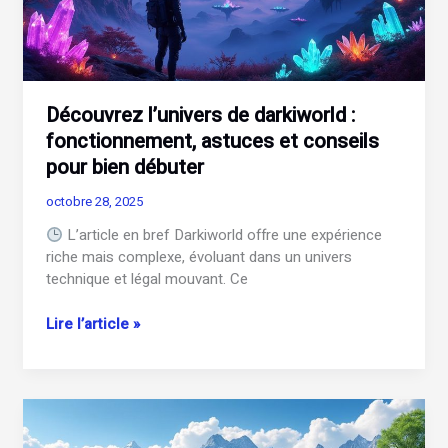
Découvrez l’univers de darkiworld :
fonctionnement, astuces et conseils
pour bien débuter
octobre 28, 2025
L’article en bref Darkiworld offre une expérience
riche mais complexe, évoluant dans un univers
technique et légal mouvant. Ce
Découvrez
Lire l’article »
l’univers
de
darkiworld
:
fonctionnement,