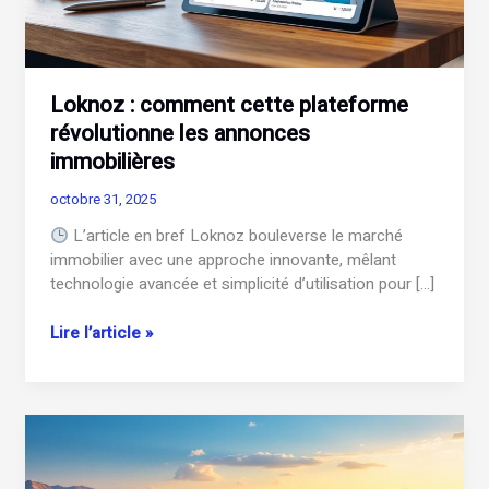
Loknoz : comment cette plateforme
révolutionne les annonces
immobilières
octobre 31, 2025
L’article en bref Loknoz bouleverse le marché
immobilier avec une approche innovante, mêlant
technologie avancée et simplicité d’utilisation pour […]
Loknoz
Lire l’article »
:
comment
cette
plateforme
révolutionne
les